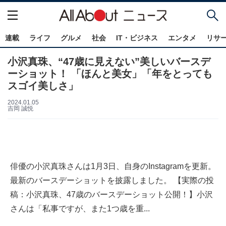
連載
ライフ
グルメ
社会
IT・ビジネス
エンタメ
リサ
小沢真珠、“47歳に見えない”美しいバースデ
ーショット！ 「ほんと美女」「年をとっても
スゴイ美しさ」
2024.01.05
吉岡 誠悦
俳優の小沢真珠さんは1月3日、自身のInstagramを更新。
最新のバースデーショットを披露しました。 【実際の投
稿：小沢真珠、47歳のバースデーショット公開！】小沢
さんは「私事ですが、また1つ歳を重...