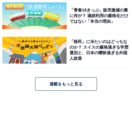
「青春18きっぷ」販売激減の裏
に何が？ 連続利用の厳格化だけ
ではない「本当の理由」
「移民」に冷たいのはどっちな
のか？ スイスの厳格過ぎる学歴
選別と、日本の曖昧過ぎる外国
人政策
連載をもっと見る