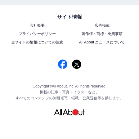
サイト情報
会社概要
広告掲載
プライバシーポリシー
著作権・商標・免責事項
当サイトの情報についての注意
All About ニュースについて
Copyright©All About, Inc. All rights reserved.
掲載の記事・写真・イラストなど、
すべてのコンテンツの無断複写・転載・公衆送信等を禁じます。