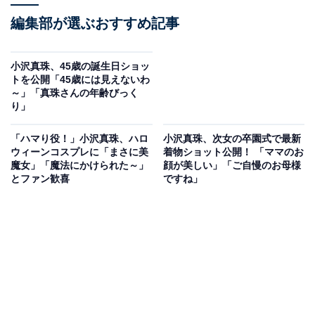
編集部が選ぶおすすめ記事
小沢真珠、45歳の誕生日ショッ
トを公開「45歳には見えないわ
～」「真珠さんの年齢びっく
り」
「ハマり役！」小沢真珠、ハロ
小沢真珠、次女の卒園式で最新
ウィーンコスプレに「まさに美
着物ショット公開！ 「ママのお
魔女」「魔法にかけられた～」
顔が美しい」「ご自慢のお母様
とファン歓喜
ですね」