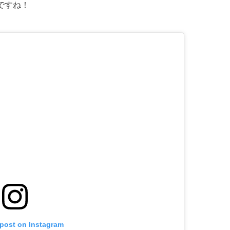
ですね！
 post on Instagram