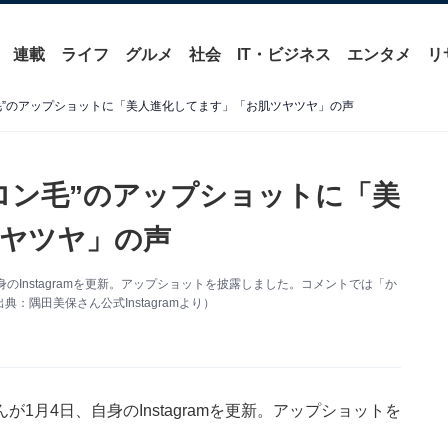
連載
ライフ
グルメ
社会
IT・ビジネス
エンタメ
リ
毛”のアップショットに「美人進化してます」「お肌ツヤツヤ」の声
ロン毛”のアップショットに「美
ヤツヤ」の声
Instagramを更新。アップショットを披露しました。コメントでは「か
隅田美保さん公式Instagramより）
月4日、自身のInstagramを更新。アップショットを