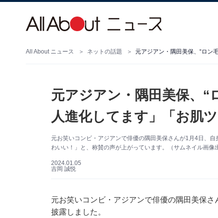
All About ニュース
ネットの話題
元アジアン・隅田美保、“ロン
元アジアン・隅田美保、“
人進化してます」「お肌ツ
元お笑いコンビ・アジアンで俳優の隅田美保さんが1月4日、自身の
わいい！」と、称賛の声が上がっています。（サムネイル画像出典：
2024.01.05
吉岡 誠悦
元お笑いコンビ・アジアンで俳優の隅田美保さんが1
披露しました。