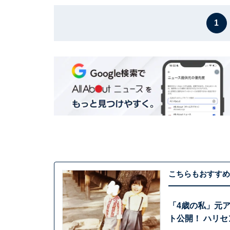
1
こちらもおすすめ
「4歳の私」元
ト公開！ ハリセ