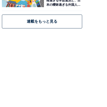
格過ぎる学歴選別と、日
本の曖昧過ぎる外国人政
策
連載をもっと見る