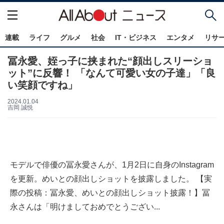
連載
ライフ
グルメ
社会
IT・ビジネス
エンタメ
リサ
冨永愛、姪っ子に挟まれた“顔出しスリーショ
ット”に反響！ 「なんて可愛い女の子達」「良
い笑顔ですね」
2024.01.04
吉岡 誠悦
モデルで俳優の冨永愛さんが、1月2日に自身のInstagram
を更新。めいとの顔出しショットを披露しました。 【実
際の投稿：冨永愛、めいとの顔出しショット披露！】冨
永さんは「明けましておめでとうござい...