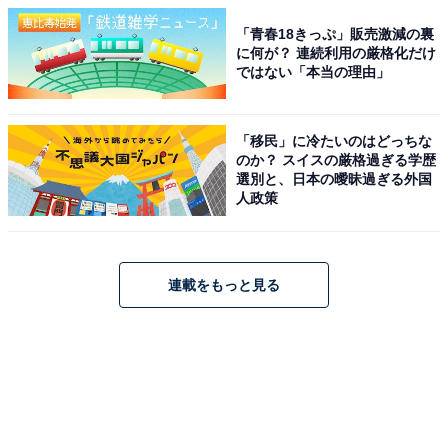
「青春18きっぷ」販売激減の裏
に何が？ 連続利用の厳格化だけ
ではない「本当の理由」
「移民」に冷たいのはどっちな
のか？ スイスの厳格過ぎる学歴
選別と、日本の曖昧過ぎる外国
人政策
連載をもっと見る