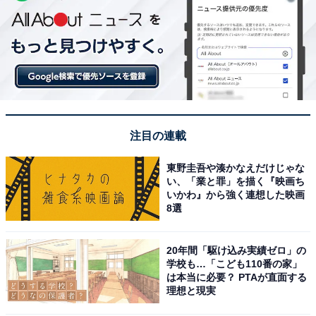
注目の連載
東野圭吾や湊かなえだけじゃな
い、「業と罪」を描く『映画ち
いかわ』から強く連想した映画
8選
20年間「駆け込み実績ゼロ」の
学校も…「こども110番の家」
は本当に必要？ PTAが直面する
理想と現実