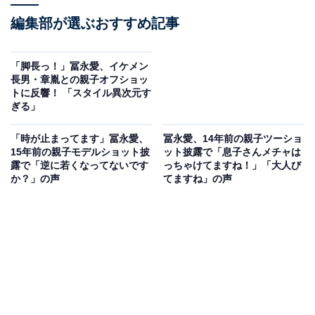
編集部が選ぶおすすめ記事
「脚長っ！」冨永愛、イケメン
長男・章胤との親子オフショッ
トに反響！ 「スタイル異次元す
ぎる」
「時が止まってます」冨永愛、
冨永愛、14年前の親子ツーショ
15年前の親子モデルショット披
ット披露で「息子さんメチャは
露で「逆に若くなってないです
っちゃけてますね！」「大人び
か？」の声
てますね」の声