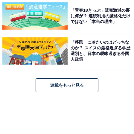
「青春18きっぷ」販売激減の裏
に何が？ 連続利用の厳格化だけ
ではない「本当の理由」
「移民」に冷たいのはどっちな
のか？ スイスの厳格過ぎる学歴
選別と、日本の曖昧過ぎる外国
人政策
連載をもっと見る