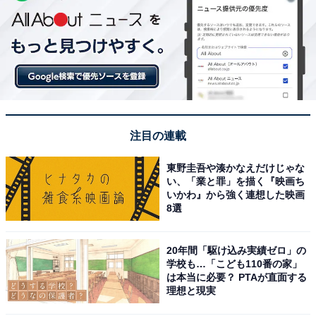
注目の連載
東野圭吾や湊かなえだけじゃな
い、「業と罪」を描く『映画ち
いかわ』から強く連想した映画
8選
20年間「駆け込み実績ゼロ」の
学校も…「こども110番の家」
は本当に必要？ PTAが直面する
理想と現実