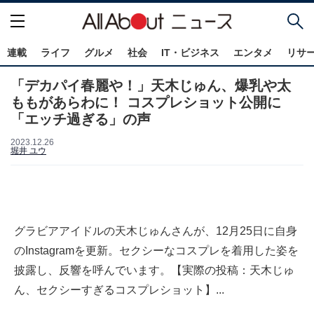
連載
ライフ
グルメ
社会
IT・ビジネス
エンタメ
リサ
「デカパイ春麗や！」天木じゅん、爆乳や太
ももがあらわに！ コスプレショット公開に
「エッチ過ぎる」の声
2023.12.26
堀井 ユウ
グラビアアイドルの天木じゅんさんが、12月25日に自身
のInstagramを更新。セクシーなコスプレを着用した姿を
披露し、反響を呼んでいます。【実際の投稿：天木じゅ
ん、セクシーすぎるコスプレショット】...