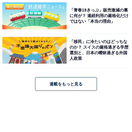
「青春18きっぷ」販売激減の裏
に何が？ 連続利用の厳格化だけ
ではない「本当の理由」
「移民」に冷たいのはどっちな
のか？ スイスの厳格過ぎる学歴
選別と、日本の曖昧過ぎる外国
人政策
連載をもっと見る