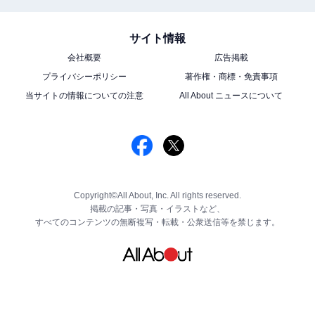
サイト情報
会社概要
広告掲載
プライバシーポリシー
著作権・商標・免責事項
当サイトの情報についての注意
All About ニュースについて
Copyright©All About, Inc. All rights reserved.
掲載の記事・写真・イラストなど、
すべてのコンテンツの無断複写・転載・公衆送信等を禁じます。