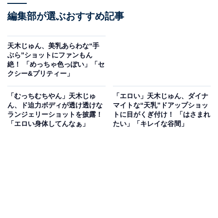
編集部が選ぶおすすめ記事
天木じゅん、美乳あらわな“手
ぶら”ショットにファンもん
絶！ 「めっちゃ色っぽい」「セ
クシー&プリティー」
「むっちむちやん」天木じゅ
「エロい」天木じゅん、ダイナ
ん、ド迫力ボディが透け透けな
マイトな“天乳”ドアップショッ
ランジェリーショットを披露！
トに目がくぎ付け！ 「はさまれ
「エロい身体してんなぁ」
たい」「キレイな谷間」