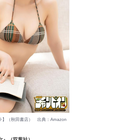
ラ】（秋田書店） 出典：
Amazon
女』（双葉社）