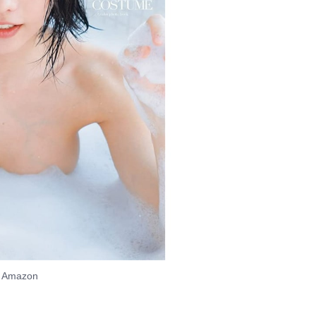
：
Amazon