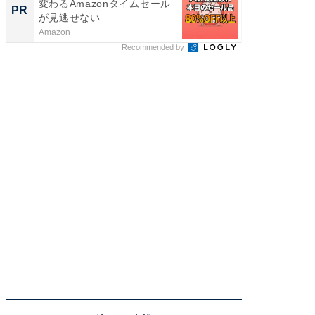
変わるAmazonタイムセール
PR
が見逃せない
Amazon
Recommended by