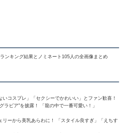
性のランキング結果とノミネート105人の全画像まとめ
ないコスプレ」「セクシーでかわいい」とファン歓喜！
グラビア”を披露！ 「龍の中で一番可愛い！」
ェリーから美乳あらわに！ 「スタイル良すぎ」「えちす