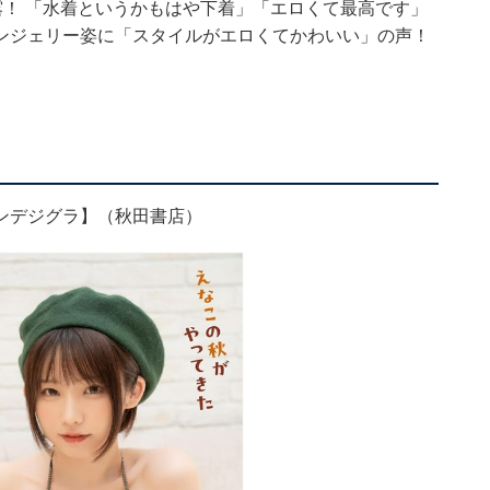
露！ 「水着というかもはや下着」「エロくて最高です」
ンジェリー姿に「スタイルがエロくてかわいい」の声！
ンデジグラ】（秋田書店）