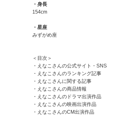
・身長
154cm
・星座
みずがめ座
＜目次＞
・
えなこさんの公式サイト・SNS
・
えなこさんのランキング記事
・
えなこさんに関する記事
・
えなこさんの商品情報
・
えなこさんのドラマ出演作品
・
えなこさんの映画出演作品
・
えなこさんのCM出演作品