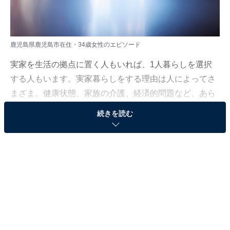
鹿児島県鹿児島市在住・34歳女性のエピソード
実家を生活の拠点に置く人もいれば、1人暮らしを選択
する人もいます。実家暮らしをする理由は人によってさ
まざま。健康状態、家族の介護、経済的問題など、あら
ゆる事情が考えられます。
続きを読む
All About ニュース編集部は、2023年9月11日～10月9日
の期間、現在実家暮らしをしている人を対象にアンケー
ト調査を実施。毎月の生活費や貯金額、実家暮らしをし
ている理由などを聞きました。
今回は、鹿児島県鹿児島市在住・34歳女性のエピソード
を紹介します。