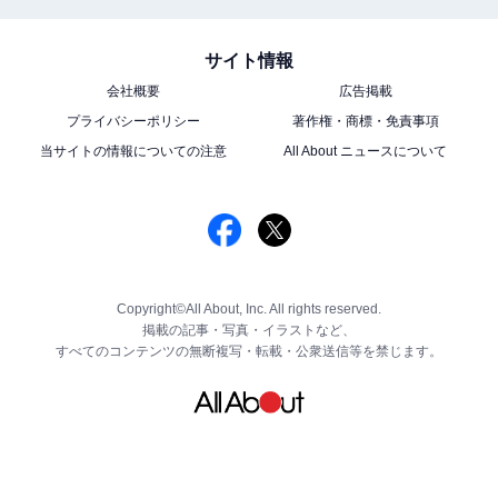
サイト情報
会社概要
広告掲載
プライバシーポリシー
著作権・商標・免責事項
当サイトの情報についての注意
All About ニュースについて
Copyright©All About, Inc. All rights reserved.
掲載の記事・写真・イラストなど、
すべてのコンテンツの無断複写・転載・公衆送信等を禁じます。