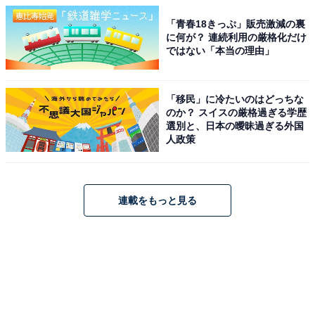
「青春18きっぷ」販売激減の裏
に何が？ 連続利用の厳格化だけ
ではない「本当の理由」
「移民」に冷たいのはどっちな
のか？ スイスの厳格過ぎる学歴
選別と、日本の曖昧過ぎる外国
人政策
連載をもっと見る