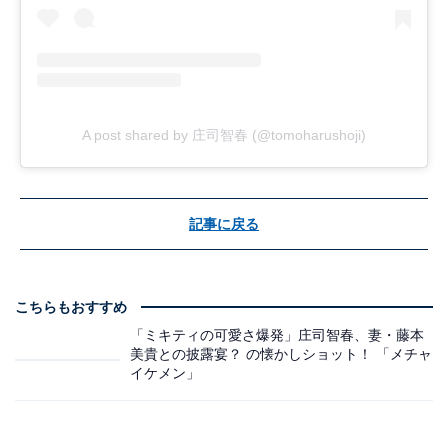
A post shared by 庄司智春 (@tomoharushoji)
記事に戻る
こちらもおすすめ
「ミキティの可愛さ爆発」庄司智春、妻・藤本
美貴との披露宴？ の懐かしショット！ 「メチャ
イケメン」