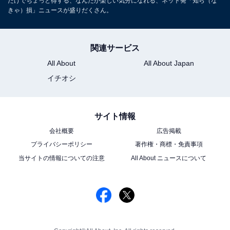
だけでちょっと得する、なんだか楽しい気分になれる、ネット発「知ら（な
きゃ）損」ニュースが盛りだくさん。
関連サービス
All About
All About Japan
イチオシ
サイト情報
会社概要
広告掲載
プライバシーポリシー
著作権・商標・免責事項
当サイトの情報についての注意
All About ニュースについて