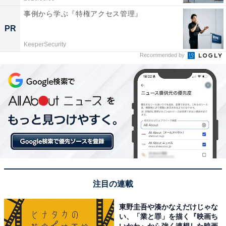
事例から学ぶ『特権アクセス管理』
PR
KeeperSecurity
Recommended by
注目の連載
東野圭吾や湊かなえだけじゃな
い、「業と罪」を描く『映画ち