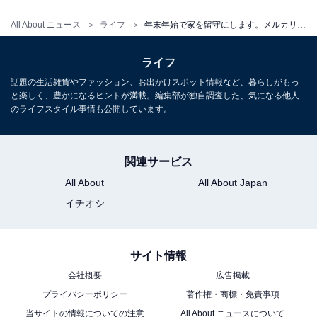
All About ニュース
ライフ
年末年始で家を留守にします。メルカリの受取評価が遅くなる場合にすべきことは？【メルカリのプロが解説】
ライフ
話題の生活雑貨やファッション、お出かけスポット情報など、暮らしがもっ
と楽しく、豊かになるヒントが満載。編集部が独自調査した、気になる他人
のライフスタイル事情も公開しています。
関連サービス
All About
All About Japan
イチオシ
サイト情報
会社概要
広告掲載
プライバシーポリシー
著作権・商標・免責事項
当サイトの情報についての注意
All About ニュースについて