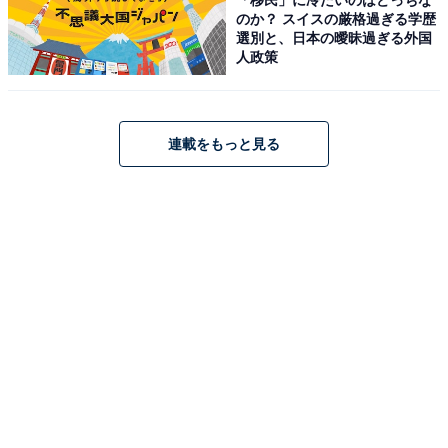
メルカリでできる年末年始の準備。おすすめ商
のか？ スイスの厳格過ぎる学歴
品は？【メルカリのプロが解説】
選別と、日本の曖昧過ぎる外国
人政策
連載をもっと見る