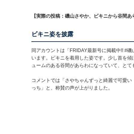
【実際の投稿：磯山さやか、ビキニから谷間あ
ビキニ姿を披露
同アカウントは「FRIDAY最新号に掲載中!! 
います。ビキニを着用した姿です。少し首を傾
ュームのある谷間があらわになっていて、とて
コメントでは「さやちゃんずっと綺麗で可愛い
っち」と、称賛の声が上がりました。