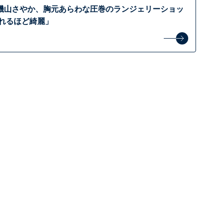
磯山さやか、胸元あらわな圧巻のランジェリーショッ
惚れるほど綺麗」