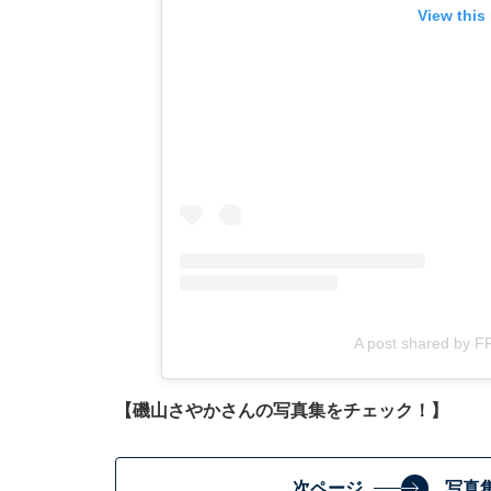
View this
A post shared by
【磯山さやかさんの写真集をチェック！】
次ページ
写真集