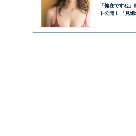
「健在ですね」
ト公開！ 「見