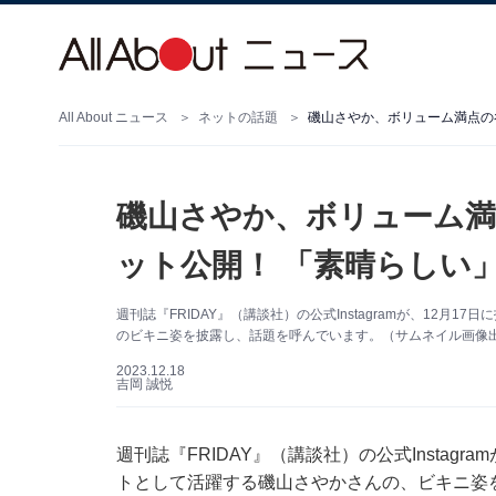
All About ニュース
ネットの話題
磯山さやか、ボリューム満点の
磯山さやか、ボリューム
ット公開！ 「素晴らしい
週刊誌『FRIDAY』（講談社）の公式Instagramが、12
のビキニ姿を披露し、話題を呼んでいます。（サムネイル画像出典：
2023.12.18
吉岡 誠悦
週刊誌『FRIDAY』（講談社）の公式Instag
トとして活躍する磯山さやかさんの、ビキニ姿