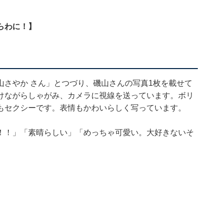
らわに！】
#磯山さやか さん」とつづり、磯山さんの写真1枚を載せて
けながらしゃがみ、カメラに視線を送っています。ボリ
もセクシーです。表情もかわいらしく写っています。
！！」「素晴らしい」「めっちゃ可愛い。大好きないそ