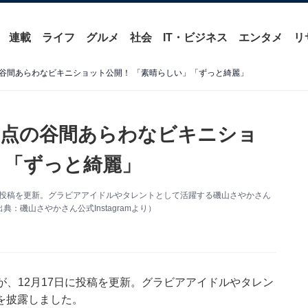
連載
ライフ
グルメ
社会
IT・ビジネス
エンタメ
リ
谷間あらわなビキニショット公開！ 「素晴らしい」「ずっと綺麗」
満点の谷間あらわなビキニショ
」「ずっと綺麗」
月17日に投稿を更新。グラビアアイドルやタレントとして活躍する磯山さやかさん
磯山さやかさん公式Instagramより）
ramが、12月17日に投稿を更新。グラビアアイドルやタレン
を披露しました。