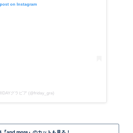
 post on Instagram
 FRIDAYグラビア (@friday_gra)
『and more』のカットも見る！