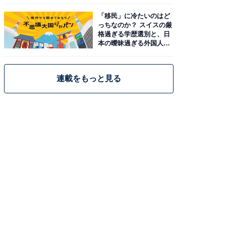
「移民」に冷たいのはど
っちなのか？ スイスの厳
格過ぎる学歴選別と、日
本の曖昧過ぎる外国人政
策
連載をもっと見る