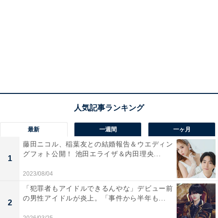
最新
一週間
一ヶ月
藤田ニコル、稲葉友との結婚報告＆ウエディン
グフォト公開！ 池田エライザ＆内田理央...
1
2023/08/04
「犯罪者もアイドルできるんやな」デビュー前
の男性アイドルが炎上。「事件から半年も...
2