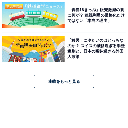
「青春18きっぷ」販売激減の裏
に何が？ 連続利用の厳格化だけ
ではない「本当の理由」
「移民」に冷たいのはどっちな
のか？ スイスの厳格過ぎる学歴
選別と、日本の曖昧過ぎる外国
人政策
連載をもっと見る