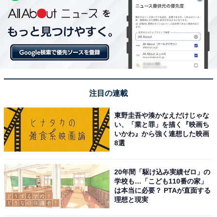
注目の連載
東野圭吾や湊かなえだけじゃな
い、「業と罪」を描く『映画ち
いかわ』から強く連想した映画
8選
20年間「駆け込み実績ゼロ」の
学校も…「こども110番の家」
は本当に必要？ PTAが直面する
理想と現実