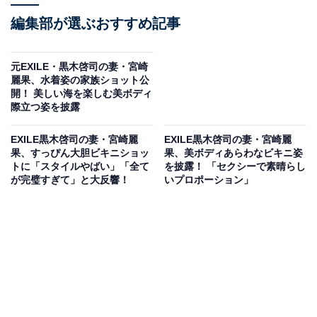
編集部が選ぶおすすめ記事
元EXILE・黒木啓司の妻・宮崎
麗果、水着姿の家族ショット公
開！ 美しい海を楽しむ美ボディ
際立つ姿を披露
EXILE黒木啓司の妻・宮崎麗
EXILE黒木啓司の妻・宮崎麗
果、すっぴん大胆ビキニショッ
果、美ボディあらわなビキニ姿
トに「スタイルやばい」「全て
を披露！ 「セクシーで素晴らし
が完璧すぎて」と大反響！
いプロポーション」