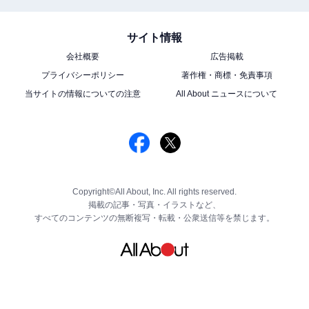
サイト情報
会社概要
広告掲載
プライバシーポリシー
著作権・商標・免責事項
当サイトの情報についての注意
All About ニュースについて
Copyright©All About, Inc. All rights reserved.
掲載の記事・写真・イラストなど、
すべてのコンテンツの無断複写・転載・公衆送信等を禁じます。