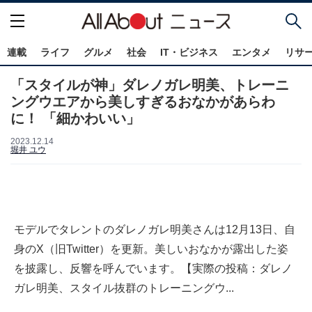
連載
ライフ
グルメ
社会
IT・ビジネス
エンタメ
リサ
「スタイルが神」ダレノガレ明美、トレーニ
ングウエアから美しすぎるおなかがあらわ
に！ 「細かわいい」
2023.12.14
堀井 ユウ
モデルでタレントのダレノガレ明美さんは12月13日、自
身のX（旧Twitter）を更新。美しいおなかが露出した姿
を披露し、反響を呼んでいます。【実際の投稿：ダレノ
ガレ明美、スタイル抜群のトレーニングウ...