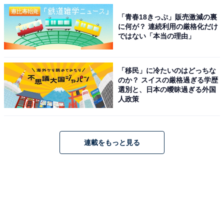
「青春18きっぷ」販売激減の裏
に何が？ 連続利用の厳格化だけ
ではない「本当の理由」
「移民」に冷たいのはどっちな
のか？ スイスの厳格過ぎる学歴
選別と、日本の曖昧過ぎる外国
人政策
連載をもっと見る