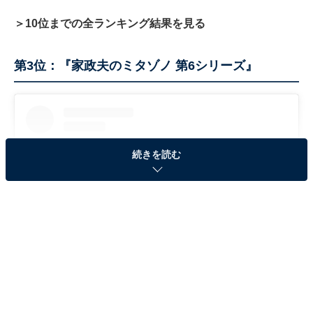
＞10位までの全ランキング結果を見る
第3位：『家政夫のミタゾノ 第6シリーズ』
続きを読む
View this post on Instagram