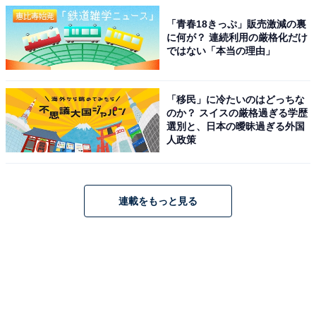
「青春18きっぷ」販売激減の裏
に何が？ 連続利用の厳格化だけ
ではない「本当の理由」
「移民」に冷たいのはどっちな
のか？ スイスの厳格過ぎる学歴
選別と、日本の曖昧過ぎる外国
人政策
連載をもっと見る