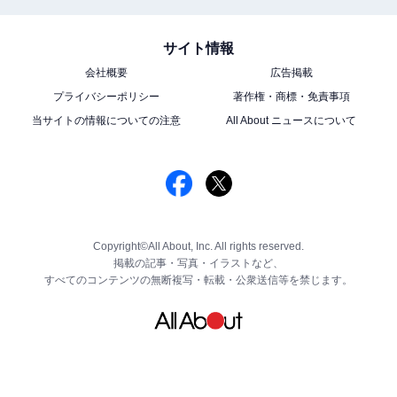
サイト情報
会社概要
広告掲載
プライバシーポリシー
著作権・商標・免責事項
当サイトの情報についての注意
All About ニュースについて
Copyright©All About, Inc. All rights reserved.
掲載の記事・写真・イラストなど、
すべてのコンテンツの無断複写・転載・公衆送信等を禁じます。