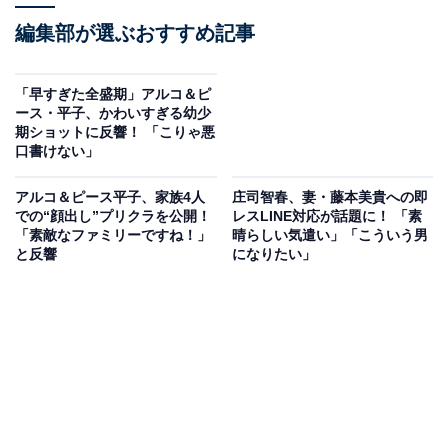
編集部が選ぶおすすめ記事
「早すぎた全盛期」アルコ＆ピ
ース・平子、かわいすぎる幼少
期ショットに反響！ 「こりゃ悪
口書けない」
アルコ＆ピース平子、家族4人
庄司智春、妻・藤本美貴への即
での“顔出し”プリクラを公開！
レスLINE対応が話題に！ 「素
「素敵なファミリーですね！」
晴らしい気遣い」「こういう男
と反響
になりたい」