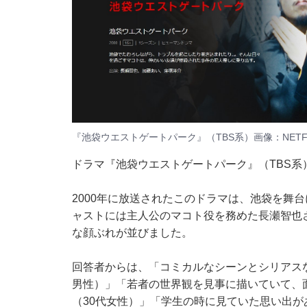
『池袋ウエストゲートパーク』（TBS系）画像：
NETF
ドラマ『池袋ウエストゲートパーク』（TBS系
2000年に放送されたこのドラマは、池袋を舞
ャストには主人公のマコト役を務めた長瀬智也
な顔ぶれが並びました。
回答者からは、「コミカルなシーンとシリアス
男性）」「若者の世界観を見事に描いていて、
（30代女性）」「学生の時に見ていた思い出