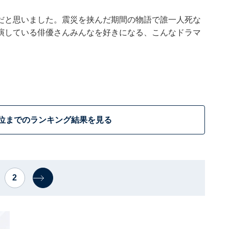
だと思いました。震災を挟んだ期間の物語で誰一人死な
演している俳優さんみんなを好きになる、こんなドラマ
0位までのランキング結果を見る
2