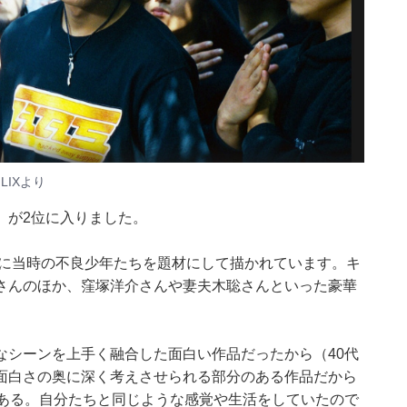
LIX
より
）が2位に入りました。
台に当時の不良少年たちを題材にして描かれています。キ
さんのほか、窪塚洋介さんや妻夫木聡さんといった豪華
なシーンを上手く融合した面白い作品だったから（40代
面白さの奥に深く考えさせられる部分のある作品だから
がある。自分たちと同じような感覚や生活をしていたので