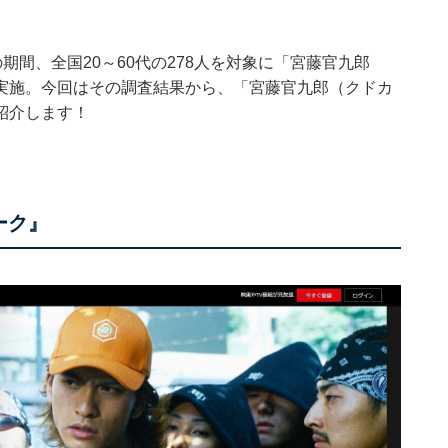
月5日の期間、全国20～60代の278人を対象に「宮藤官九郎
実施。今回はその調査結果から、「宮藤官九郎（クドカ
紹介します！
ーク』