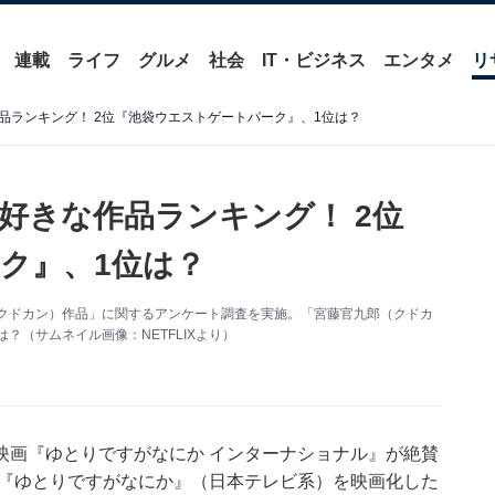
連載
ライフ
グルメ
社会
IT・ビジネス
エンタメ
リ
品ランキング！ 2位『池袋ウエストゲートパーク』、1位は？
好きな作品ランキング！ 2位
ク』、1位は？
九郎（クドカン）作品」に関するアンケート調査を実施。「宮藤官九郎（クドカ
？（サムネイル画像：NETFLIXより）
映画『ゆとりですがなにか インターナショナル』が絶賛
マ『ゆとりですがなにか』（日本テレビ系）を映画化した