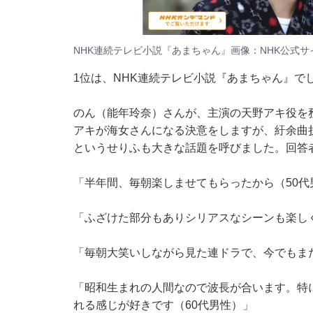
NHK連続テレビ小説『あまちゃん』画像：
NHK公式サ
1位は、NHK連続テレビ小説『あまちゃん』で
のん（能年玲奈）さんが、主演の天野アキ役を務
アキが海女さんになる決意をしますが、紆余曲
というせりふも大きな話題を呼びました。回答
「半年間、毎朝楽しませてもらったから（50代
「ふざけた部分もありシリアスなシーンも楽しく
「毎朝大笑いしながら見た連ドラで、今でもま
「昭和生まれの人間なので波長が合います。特
れる感じが好きです（60代男性）」