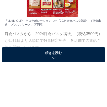
「studio CLIP」とコラボレーションした「2024鎌倉パスタ福袋」（画像出
典：プレスリリース、以下同）
鎌倉パスタから「2024鎌倉パスタ福袋」（税込3500円）
が1月1日より店頭にて数量限定発売、各店舗での電話予
約も開始しています。
続きを読む
今年の福袋は「studio CLIP」とのコラボ！