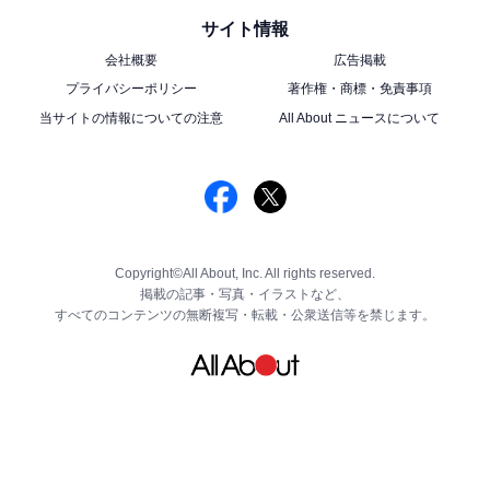
こちらもおすすめ
サイト情報
【エクセルシオール】2024年の福袋は「PEZ」
会社概要
広告掲載
とコラボ！ バッグやポーチとお得なチケットが
セットに
プライバシーポリシー
著作権・商標・免責事項
当サイトの情報についての注意
All About ニュースについて
Copyright©All About, Inc. All rights reserved.
掲載の記事・写真・イラストなど、
すべてのコンテンツの無断複写・転載・公衆送信等を禁じます。