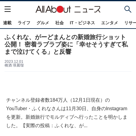
連載
ライフ
グルメ
社会
IT・ビジネス
エンタメ
リサ
ふくれな、がーどまんとの新婚旅行ショット
公開！ 密着ラブラブ姿に「幸せそうすぎて私
まで泣けてくる」と反響
2023.12.01
橋酒 瑛麗瑠
チャンネル登録者数184万人（12月1日現在）の
YouTuber・ふくれなさんは11月30日、自身のInstagram
を更新。新婚旅行でモルディブへ行ったことを明かしま
した。【実際の投稿：ふくれな、が...