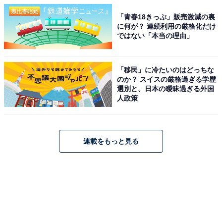
「青春18きっぷ」販売激減の裏
に何が？ 連続利用の厳格化だけ
ではない「本当の理由」
「移民」に冷たいのはどっちな
のか？ スイスの厳格過ぎる学歴
選別と、日本の曖昧過ぎる外国
人政策
連載をもっと見る