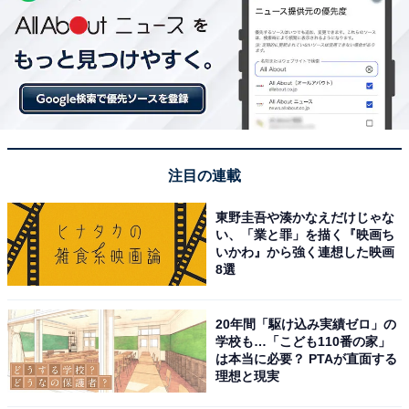
注目の連載
東野圭吾や湊かなえだけじゃな
い、「業と罪」を描く『映画ち
いかわ』から強く連想した映画
8選
20年間「駆け込み実績ゼロ」の
学校も…「こども110番の家」
は本当に必要？ PTAが直面する
理想と現実