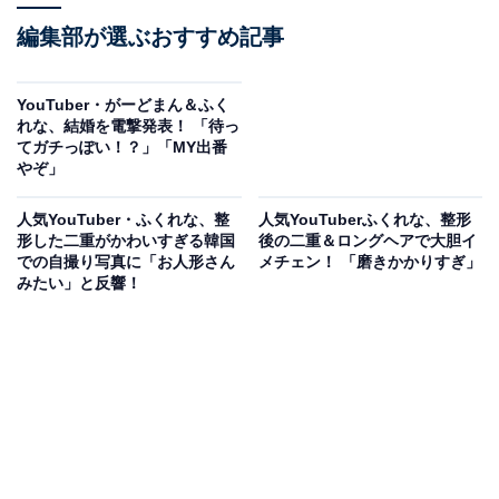
編集部が選ぶおすすめ記事
YouTuber・がーどまん＆ふく
れな、結婚を電撃発表！ 「待っ
てガチっぽい！？」「MY出番
やぞ」
人気YouTuber・ふくれな、整
人気YouTuberふくれな、整形
形した二重がかわいすぎる韓国
後の二重＆ロングヘアで大胆イ
での自撮り写真に「お人形さん
メチェン！ 「磨きかかりすぎ」
みたい」と反響！