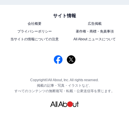
サイト情報
会社概要
広告掲載
プライバシーポリシー
著作権・商標・免責事項
当サイトの情報についての注意
All About ニュースについて
Copyright©All About, Inc. All rights reserved.
掲載の記事・写真・イラストなど、
すべてのコンテンツの無断複写・転載・公衆送信等を禁じます。