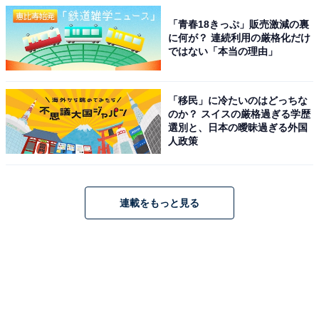
「青春18きっぷ」販売激減の裏
に何が？ 連続利用の厳格化だけ
ではない「本当の理由」
「移民」に冷たいのはどっちな
のか？ スイスの厳格過ぎる学歴
選別と、日本の曖昧過ぎる外国
人政策
連載をもっと見る