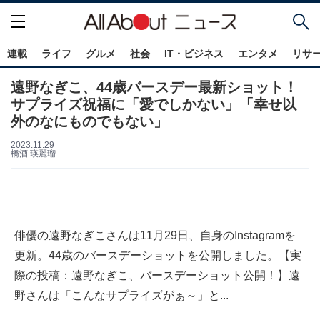
連載
ライフ
グルメ
社会
IT・ビジネス
エンタメ
リサ
遠野なぎこ、44歳バースデー最新ショット！
サプライズ祝福に「愛でしかない」「幸せ以
外のなにものでもない」
2023.11.29
橋酒 瑛麗瑠
俳優の遠野なぎこさんは11月29日、自身のInstagramを
更新。44歳のバースデーショットを公開しました。【実
際の投稿：遠野なぎこ、バースデーショット公開！】遠
野さんは「こんなサプライズがぁ～」と...