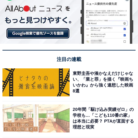
注目の連載
東野圭吾や湊かなえだけじゃな
い、「業と罪」を描く『映画ち
いかわ』から強く連想した映画
8選
20年間「駆け込み実績ゼロ」の
学校も…「こども110番の家」
は本当に必要？ PTAが直面する
理想と現実