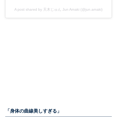
A post shared by 天木じゅん Jun Amaki (@jun.amaki)
「身体の曲線美しすぎる」