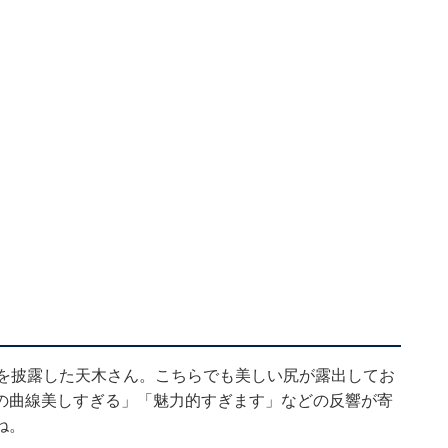
を披露
した天木さん。こちらでも美しい尻が露出してお
の曲線美しすぎる」「魅力的すぎます」などの反響が寄
ね。