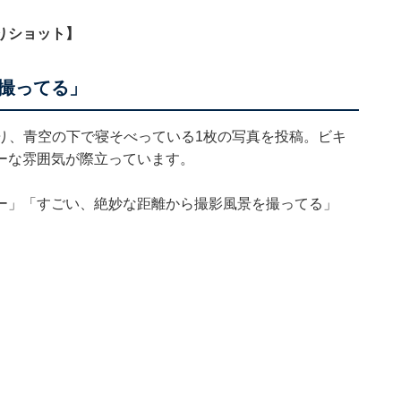
りショット】
撮ってる」
り、青空の下で寝そべっている1枚の写真を投稿。ビキ
ーな雰囲気が際立っています。
ー」「すごい、絶妙な距離から撮影風景を撮ってる」