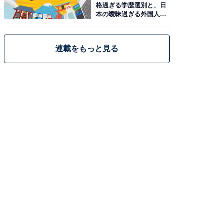
格過ぎる学歴選別と、日
本の曖昧過ぎる外国人政
策
連載をもっと見る