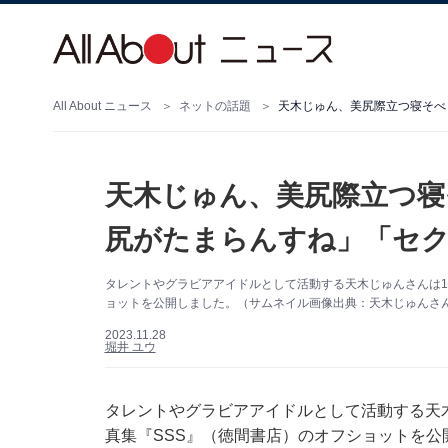
All About ニュース
ネットの話題
天木じゅん、美尻際立つ寝そべ
天木じゅん、美尻際立つ寝
尻がたまらんすね」「セ
タレントやグラビアアイドルとして活動する天木じゅんさんは11月
ョットを公開しました。（サムネイル画像出典：天木じゅんさん公式
2023.11.28
堀井 ユウ
タレントやグラビアアイドルとして活動する天木じゅ
真集『SSS』（徳間書店）のオフショットを公