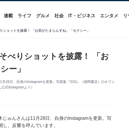
連載
ライフ
グルメ
社会
IT・ビジネス
エンタメ
リ
りショットを披露！ 「お尻がたまらんすね」「セクシー」
そべりショットを披露！ 「お
クシー」
28日、自身のInstagramを更新。写真集『SSS』（徳間書店）のオフシ
Instagramより）
んさんは11月28日、自身のInstagramを更新。写
開し、反響を呼んでいます。