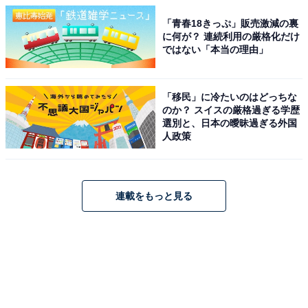
「青春18きっぷ」販売激減の裏
に何が？ 連続利用の厳格化だけ
ではない「本当の理由」
「移民」に冷たいのはどっちな
のか？ スイスの厳格過ぎる学歴
選別と、日本の曖昧過ぎる外国
人政策
連載をもっと見る