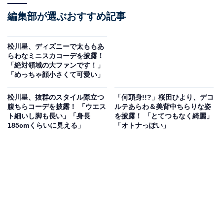
編集部が選ぶおすすめ記事
松川星、ディズニーで太ももあ
らわなミニスカコーデを披露！
「絶対領域の大ファンです！」
「めっちゃ顔小さくて可愛い」
松川星、抜群のスタイル際立つ
「何頭身!!?」桜田ひより、デコ
腹ちらコーデを披露！ 「ウエス
ルテあらわ＆美背中ちらりな姿
ト細いし脚も長い」「身長
を披露！ 「とてつもなく綺麗」
185cmくらいに見える」
「オトナっぽい」