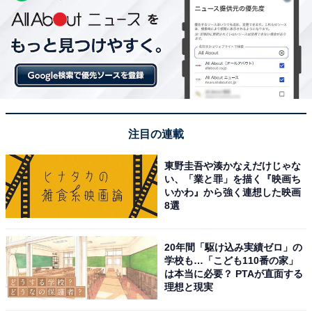
注目の連載
東野圭吾や湊かなえだけじゃな
い、「業と罪」を描く『映画ち
いかわ』から強く連想した映画
8選
20年間「駆け込み実績ゼロ」の
学校も…「こども110番の家」
は本当に必要？ PTAが直面する
理想と現実