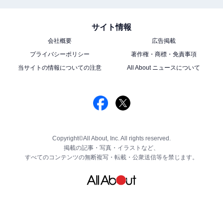
サイト情報
会社概要
広告掲載
プライバシーポリシー
著作権・商標・免責事項
当サイトの情報についての注意
All About ニュースについて
Copyright©All About, Inc. All rights reserved.
掲載の記事・写真・イラストなど、
すべてのコンテンツの無断複写・転載・公衆送信等を禁じます。