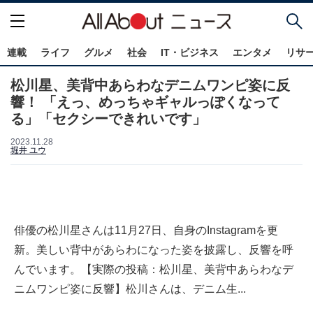
連載
ライフ
グルメ
社会
IT・ビジネス
エンタメ
リサ
松川星、美背中あらわなデニムワンピ姿に反
響！ 「えっ、めっちゃギャルっぽくなって
る」「セクシーできれいです」
2023.11.28
堀井 ユウ
俳優の松川星さんは11月27日、自身のInstagramを更
新。美しい背中があらわになった姿を披露し、反響を呼
んでいます。【実際の投稿：松川星、美背中あらわなデ
ニムワンピ姿に反響】松川さんは、デニム生...