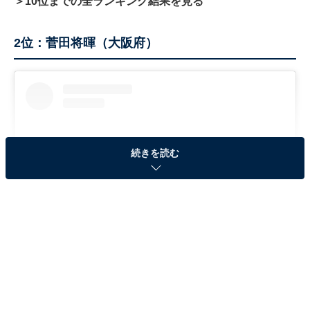
＞10位までの全ランキング結果を見る
2位：菅田将暉（大阪府）
続きを読む
View this post on Instagram