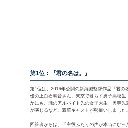
第1位：『君の名は。』
第1位は、2016年公開の新海誠監督作品『君
優の上白石萌音さん、東京で暮らす男子高校生
かにも、瀧のアルバイト先の女子大生・奥寺先
が演じるなど、豪華キャストが勢揃いしました
回答者からは、「主役ふたりの声が本当にぴっ