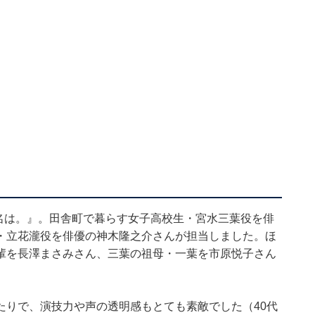
の名は。』。田舎町で暮らす女子高校生・宮水三葉役を俳
・立花瀧役を俳優の神木隆之介さんが担当しました。ほ
輩を長澤まさみさん、三葉の祖母・一葉を市原悦子さん
。
たりで、演技力や声の透明感もとても素敵でした（40代