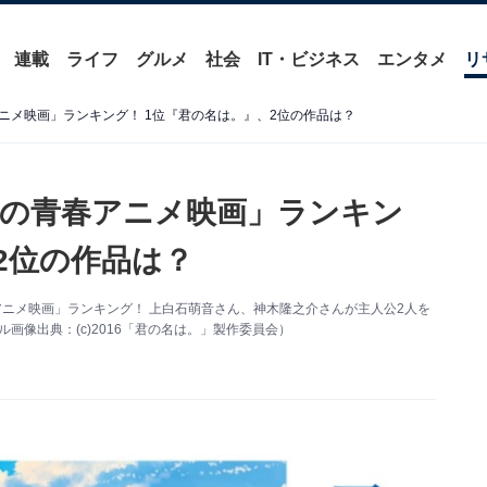
連載
ライフ
グルメ
社会
IT・ビジネス
エンタメ
リ
ニメ映画」ランキング！ 1位『君の名は。』、2位の作品は？
の青春アニメ映画」ランキン
2位の作品は？
アニメ映画」ランキング！ 上白石萌音さん、神木隆之介さんが主人公2人を
画像出典：(c)2016「君の名は。」製作委員会）