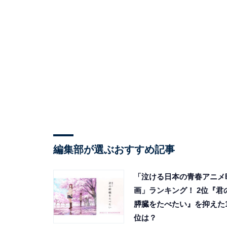
編集部が選ぶおすすめ記事
「泣ける日本の青春アニメ
画」ランキング！ 2位『君
膵臓をたべたい』を抑えた
位は？