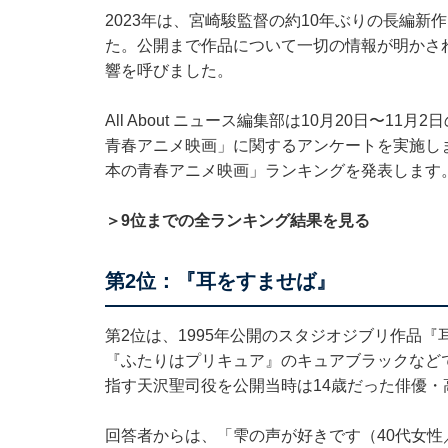
2023年は、宮崎駿監督の約10年ぶりの長編
た。公開まで作品について一切の情報が明かさ
響を呼びました。
All About ニュース編集部は10月20日〜1
青春アニメ映画」に関するアンケートを実施し
本の青春アニメ映画」ランキングを発表します
＞9位までの全ランキング結果を見る
第2位：『耳をすませば』
第2位は、1995年公開のスタジオジブリ作品
『ふたりはプリキュア』のキュアブラックなど
指す天沢聖司役を公開当時は14歳だった俳優・
回答者からは、「雫の声が好きです（40代女