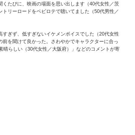
聞くたびに、映画の場面を思い出します（40代女性／茨
ントリーロードをベビロテで聴いてました（50代男性／
高すぎず、低すぎないイケメンボイスでした（20代女性
の前を聞けて良かった。さわやかでキャラクターに合っ
素晴らしい（30代女性／大阪府）」などのコメントが寄