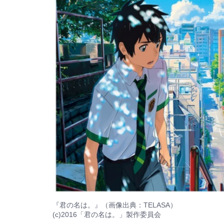
『君の名は。』（画像出典：
TELASA
）
(c)2016「君の名は。」製作委員会