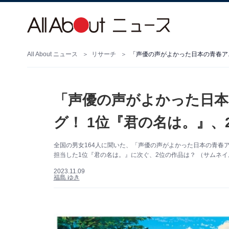
All About ニュース
リサーチ
「声優の声がよかった日本の青春ア
「声優の声がよかった日本
グ！ 1位『君の名は。』、
全国の男女164人に聞いた、「声優の声がよかった日本の青春
担当した1位『君の名は。』に次ぐ、2位の作品は？ （サムネイル
2023.11.09
福島 ゆき