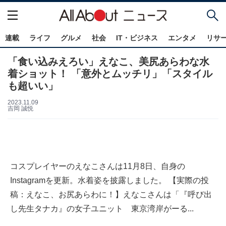
連載
ライフ
グルメ
社会
IT・ビジネス
エンタメ
リサ
「食い込みえろい」えなこ、美尻あらわな水
着ショット！ 「意外とムッチリ」「スタイル
も超いい」
2023.11.09
吉岡 誠悦
コスプレイヤーのえなこさんは11月8日、自身の
Instagramを更新。水着姿を披露しました。 【実際の投
稿：えなこ、お尻あらわに！】えなこさんは「『呼び出
し先生タナカ』の女子ユニット 東京湾岸がーる...