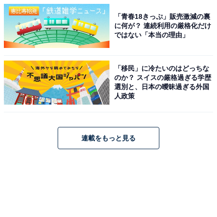
「青春18きっぷ」販売激減の裏
に何が？ 連続利用の厳格化だけ
ではない「本当の理由」
「移民」に冷たいのはどっちな
のか？ スイスの厳格過ぎる学歴
選別と、日本の曖昧過ぎる外国
人政策
連載をもっと見る