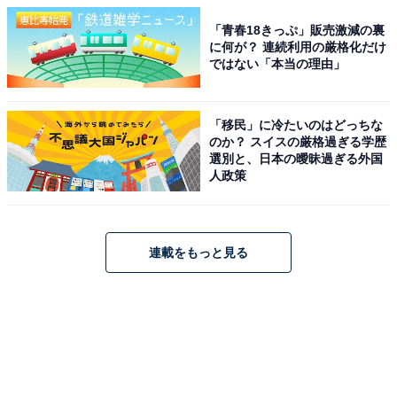
「青春18きっぷ」販売激減の裏
に何が？ 連続利用の厳格化だけ
ではない「本当の理由」
「移民」に冷たいのはどっちな
のか？ スイスの厳格過ぎる学歴
選別と、日本の曖昧過ぎる外国
人政策
連載をもっと見る