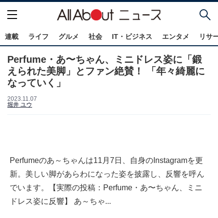
連載
ライフ
グルメ
社会
IT・ビジネス
エンタメ
リサ
Perfume・あ〜ちゃん、ミニドレス姿に「鍛
えられた美脚」とファン絶賛！ 「年々綺麗に
なっていく」
2023.11.07
堀井 ユウ
Perfumeのあ～ちゃんは11月7日、自身のInstagramを更
新。美しい脚があらわになった姿を披露し、反響を呼ん
でいます。【実際の投稿：Perfume・あ〜ちゃん、ミニ
ドレス姿に反響】 あ～ちゃ...