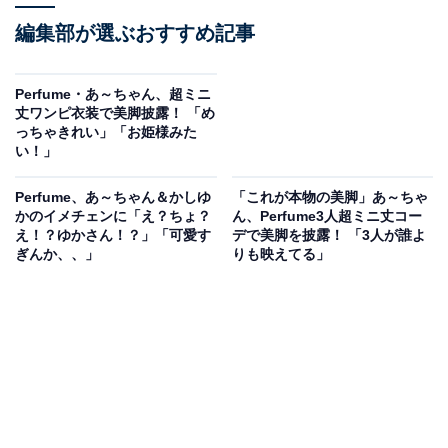
編集部が選ぶおすすめ記事
Perfume・あ～ちゃん、超ミニ
丈ワンピ衣装で美脚披露！ 「め
っちゃきれい」「お姫様みた
い！」
Perfume、あ～ちゃん＆かしゆ
「これが本物の美脚」あ～ちゃ
かのイメチェンに「え？ちょ？
ん、Perfume3人超ミニ丈コー
え！？ゆかさん！？」「可愛す
デで美脚を披露！ 「3人が誰よ
ぎんか、、」
りも映えてる」