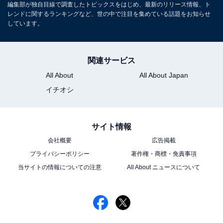
編集部が独自目線で調査したトピックスをはじめ、最新のリリース情報、ト
ョン「ゆるま」を立ち上げる。
レンドに関するランキングなど、世の中で注目を集めている話題をお知らせ
しています。
5位までの全ランキング結果を見
次ページ
る
関連サービス
All About
All About Japan
イチオシ
サイト情報
会社概要
広告掲載
プライバシーポリシー
著作権・商標・免責事項
当サイトの情報についての注意
All About ニュースについて