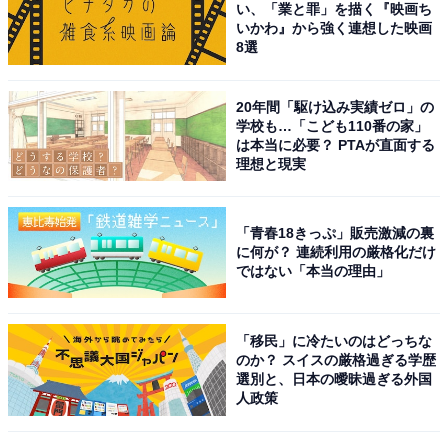
い、「業と罪」を描く『映画ち
A post shared by JIHYO (@_zyozyo)
いかわ』から強く連想した映画
8選
1位には「ジヒョ」さんがランクインしました。1997年
20年間「駆け込み実績ゼロ」の
学校も…「こども110番の家」
生まれの韓国人メンバーで、グループではリーダーを務
は本当に必要？ PTAが直面する
めています。約10年間に渡り練習生だった苦労人として
理想と現実
有名で、基礎をしっかりと学び高い実力を備え現在はメ
インボーカルを担当。
「青春18きっぷ」販売激減の裏
に何が？ 連続利用の厳格化だけ
安定した歌唱力を持ち、ダンスナンバーからバラードま
ではない「本当の理由」
で、場面に応じて卓越したテクニックを披露していま
す。
「移民」に冷たいのはどっちな
のか？ スイスの厳格過ぎる学歴
選別と、日本の曖昧過ぎる外国
その歌声が認められ、2023年8月18日には1stミニアルバ
人政策
ム『ZONE』でソロデビュー。さまざまなジャンルの楽
曲に挑戦し、ボーカリストとして高い実力を持っている