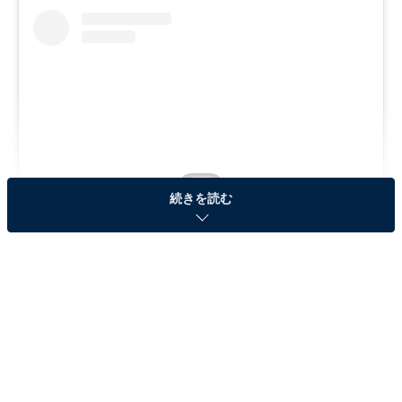
続きを読む
View this post on Instagram