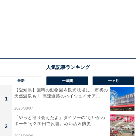
最新
一週間
一ヶ月
【愛知県】無料の動物園＆観光牧場に、市初の
天然温泉も！ 高速道路のハイウェイオア...
1
2026/08/07
「やっと巡り会えたよ」ダイソーの“ちいかわ
ポーチ”が220円で反響。ぬい活＆防災...
2