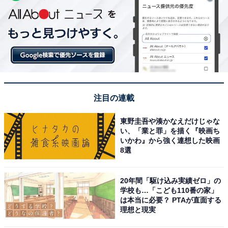
注目の連載
東野圭吾や湊かなえだけじゃな
い、「業と罪」を描く『映画ち
いかわ』から強く連想した映画
8選
20年間「駆け込み実績ゼロ」の
学校も…「こども110番の家」
は本当に必要？ PTAが直面する
理想と現実