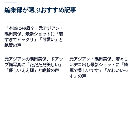
編集部が選ぶおすすめ記事
「本当に46歳？」元アジアン・
隅田美保、最新ショットに「若
すぎてビックリ」「可愛い」と
絶賛の声
元アジアンの隅田美保、ドアッ
元アジアン・隅田美保、若々し
プ顔写真に「ただただ美しい」
いデコ出し最新ショットに「綺
「優しいええ顔」と絶賛の声
麗で美しいです」「かわいいっ
す」の声