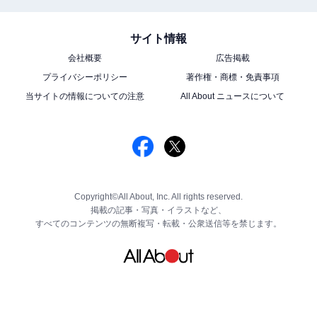
サイト情報
会社概要
広告掲載
プライバシーポリシー
著作権・商標・免責事項
当サイトの情報についての注意
All About ニュースについて
Copyright©All About, Inc. All rights reserved.
掲載の記事・写真・イラストなど、
すべてのコンテンツの無断複写・転載・公衆送信等を禁じます。