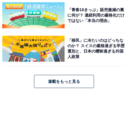
「青春18きっぷ」販売激減の裏
に何が？ 連続利用の厳格化だけ
ではない「本当の理由」
「移民」に冷たいのはどっちな
のか？ スイスの厳格過ぎる学歴
選別と、日本の曖昧過ぎる外国
人政策
連載をもっと見る