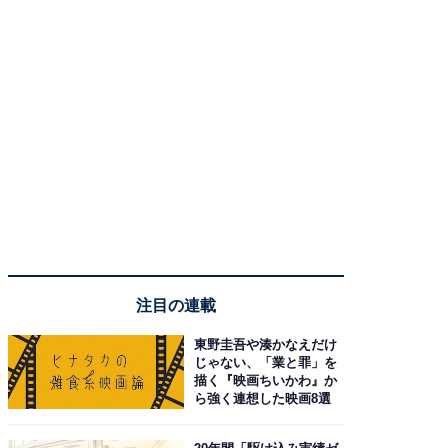
注目の連載
東野圭吾や湊かなえだけ
じゃない、「業と罪」を
描く『映画ちいかわ』か
ら強く連想した映画8選