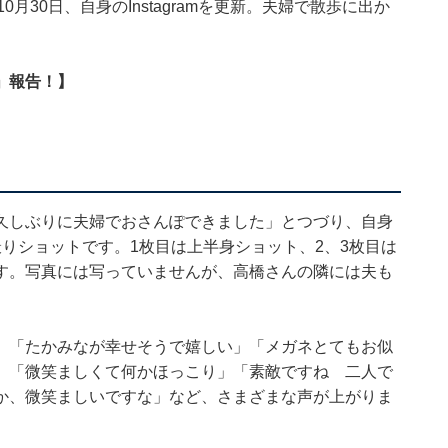
月30日、自身のInstagramを更新。夫婦で散歩に出か
」報告！】
久しぶりに夫婦でおさんぽできました」とつづり、自身
りショットです。1枚目は上半身ショット、2、3枚目は
す。写真には写っていませんが、高橋さんの隣には夫も
」「たかみなが幸せそうで嬉しい」「メガネとてもお似
」「微笑ましくて何かほっこり」「素敵ですね 二人で
か、微笑ましいですな」など、さまざまな声が上がりま