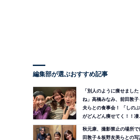
編集部が選ぶおすすめ記事
「別人のように痩せました
ね」高橋みなみ、前田敦子
夫らとの食事会！ 「しのぶ
がどんどん痩せてく！！凄
い！！」
秋元康、撮影禁止の場所で
田敦子＆板野友美らとの写