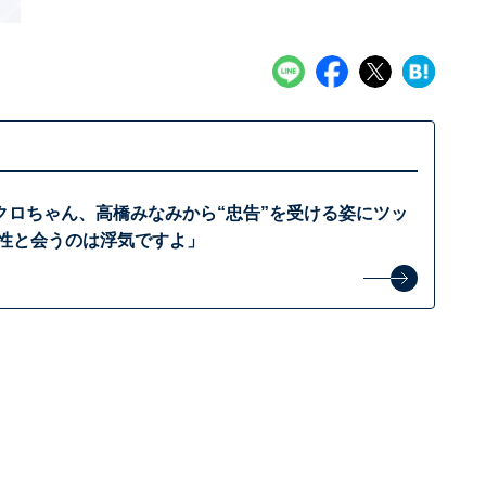
クロちゃん、高橋みなみから“忠告”を受ける姿にツッ
女性と会うのは浮気ですよ」