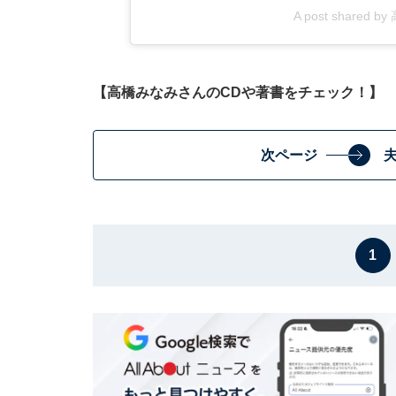
A post shared 
【高橋みなみさんのCDや著書をチェック！】
次ページ
1