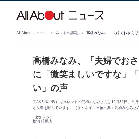
All About ニュース
ネットの話題
高橋みなみ、「夫婦でお
に「微笑ましいですな」
い」の声
元AKB48で現在はタレントの高橋みなみさんは10月30日、自身
と反響を呼んでいます。（サムネイル画像出典：高橋みなみさん公式
2023.10.31
橋酒 瑛麗瑠