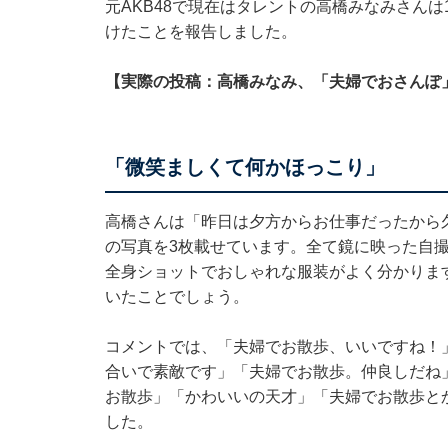
元AKB48で現在はタレントの高橋みなみさんは10
けたことを報告しました。
【実際の投稿：高橋みなみ、「夫婦でおさんぽ
「微笑ましくて何かほっこり」
高橋さんは「昨日は夕方からお仕事だったから
の写真を3枚載せています。全て鏡に映った自撮
全身ショットでおしゃれな服装がよく分かりま
いたことでしょう。
コメントでは、「夫婦でお散歩、いいですね！
合いで素敵です」「夫婦でお散歩。仲良しだね
お散歩」「かわいいの天才」「夫婦でお散歩と
した。