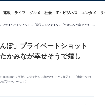
連載
ライフ
グルメ
社会
IT・ビジネス
エンタメ
リ
高橋みなみ、「夫婦でおさんぽ」プライベートショットに「微笑ましいですな」「たかみなが幸せそうで嬉しい」の声
さんぽ」プライベートショット
「たかみなが幸せそうで嬉し
のInstagramを更新。夫婦で散歩に出かけたことを報告し、「素敵ですね」
Instagramより）