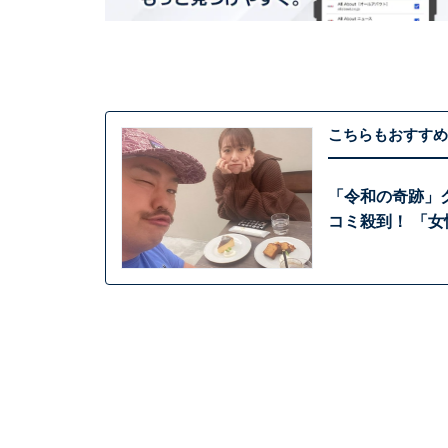
こちらもおすすめ
「令和の奇跡」
コミ殺到！ 「