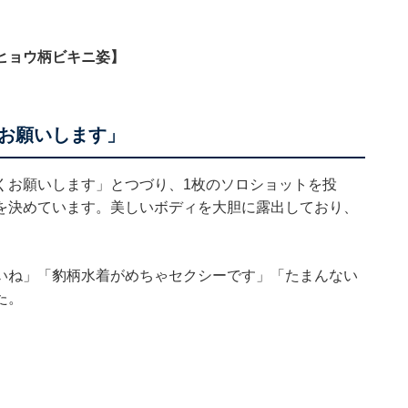
ヒョウ柄ビキニ姿】
お願いします」
くお願いします」とつづり、1枚のソロショットを投
を決めています。美しいボディを大胆に露出しており、
いね」「豹柄水着がめちゃセクシーです」「たまんない
た。