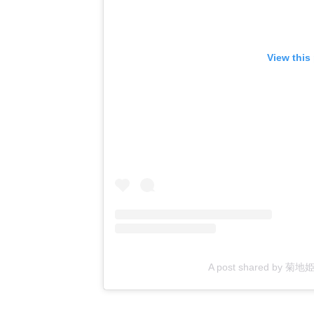
View this
A post shared by 菊地姫奈