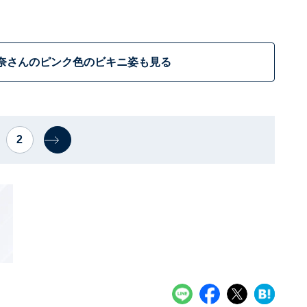
奈さんのピンク色のビキニ姿も見る
2