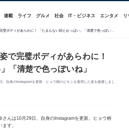
連載
ライフ
グルメ
社会
IT・ビジネス
エンタメ
リ
菊地姫奈、ヒョウ柄ビキニ姿で完璧ボディがあらわに！ 「たまんない顔とおっぱい」「清楚で色っぽいね」
姿で完璧ボディがあらわに！
い」「清楚で色っぽいね」
、自身のInstagramを更新。ヒョウ柄のビキニを着用した姿を披露しまし
は10月29日、自身のInstagramを更新。ヒョウ柄
います。