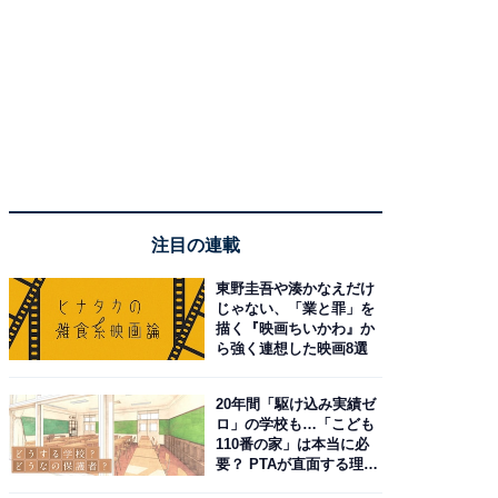
注目の連載
東野圭吾や湊かなえだけ
じゃない、「業と罪」を
描く『映画ちいかわ』か
ら強く連想した映画8選
20年間「駆け込み実績ゼ
ロ」の学校も…「こども
110番の家」は本当に必
要？ PTAが直面する理想
と現実