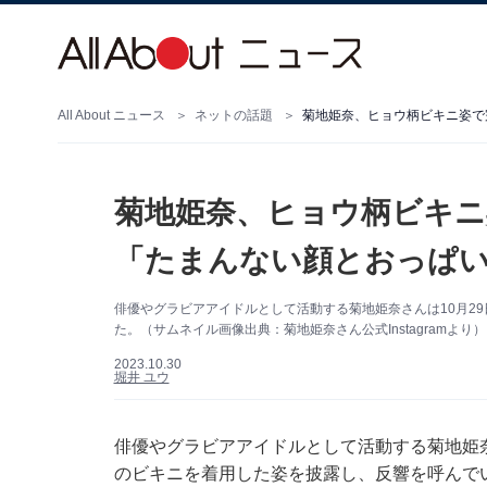
All About ニュース
ネットの話題
菊地姫奈、ヒョウ柄ビキニ
「たまんない顔とおっぱ
俳優やグラビアアイドルとして活動する菊地姫奈さんは10月29日
た。（サムネイル画像出典：菊地姫奈さん公式Instagramより）
2023.10.30
堀井 ユウ
俳優やグラビアアイドルとして活動する菊地姫奈さん
のビキニを着用した姿を披露し、反響を呼んで