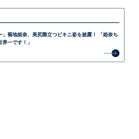
ー」菊地姫奈、美尻際立つビキニ姿を披露！ 「姫奈ち
世界一です！」