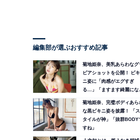
編集部が選ぶおすすめ記事
菊地姫奈、美乳あらわなグ
ビアショットを公開！ ビキ
ニ姿に「肉感がエグすぎ
る…」「ますます綺麗にな
ていますね」の声
菊地姫奈、完璧ボディあら
な黒ビキニ姿を披露！ 「ス
タイルが神」「抜群BODY
すね」