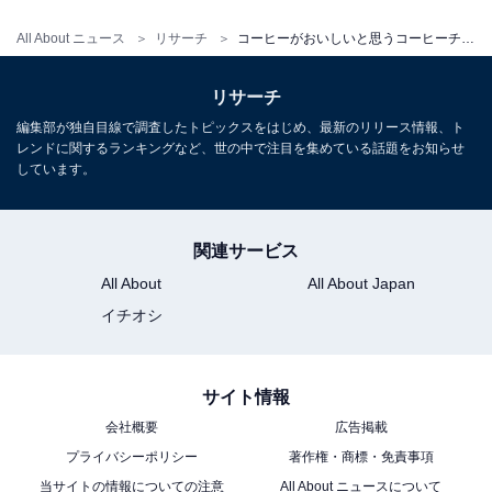
All About ニュース
リサーチ
コーヒーがおいしいと思うコーヒーチェーン店ランキング！ 2位「コメダ珈琲店」を抑えた1位は？
リサーチ
編集部が独自目線で調査したトピックスをはじめ、最新のリリース情報、ト
レンドに関するランキングなど、世の中で注目を集めている話題をお知らせ
しています。
関連サービス
All About
All About Japan
イチオシ
サイト情報
会社概要
広告掲載
プライバシーポリシー
著作権・商標・免責事項
当サイトの情報についての注意
All About ニュースについて