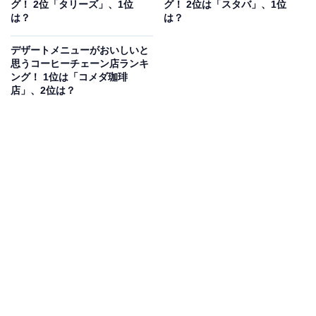
グ！ 2位「タリーズ」、1位
グ！ 2位は「スタバ」、1位
県）」などの声もありました。
は？
は？
デザートメニューがおいしいと
思うコーヒーチェーン店ランキ
ング！ 1位は「コメダ珈琲
店」、2位は？
第1位：スターバックスコーヒー