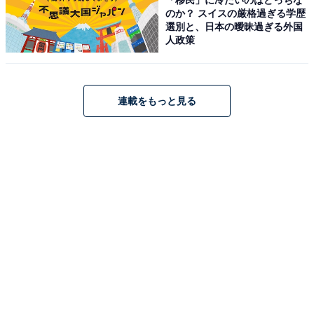
カフェラテがおいしいと思うコーヒーチェーン
のか？ スイスの厳格過ぎる学歴
店ランキング！ 1位「スタバ」、2位は？
選別と、日本の曖昧過ぎる外国
人政策
連載をもっと見る
1
2