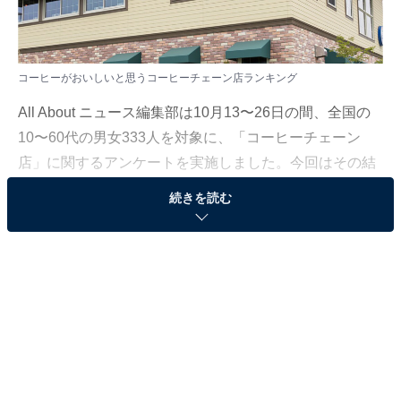
コーヒーがおいしいと思うコーヒーチェーン店ランキング
All About ニュース編集部は10月13〜26日の間、全国の
10〜60代の男女333人を対象に、「コーヒーチェーン
店」に関するアンケートを実施しました。今回はその結
果から、「コーヒーがおいしいと思うコーヒーチェーン
続きを読む
店」ランキングを発表します。
＞12位までの全ランキング結果を見る
第2位：コメダ珈琲店
第2位は、「コメダ珈琲店」。コーヒーの看板メニュー