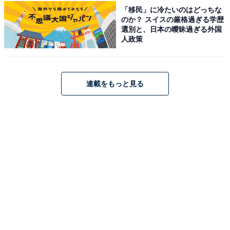
「移民」に冷たいのはどっちな
のか？ スイスの厳格過ぎる学歴
選別と、日本の曖昧過ぎる外国
人政策
連載をもっと見る
3：水回りの汚れ用 掃除シート／税込299円