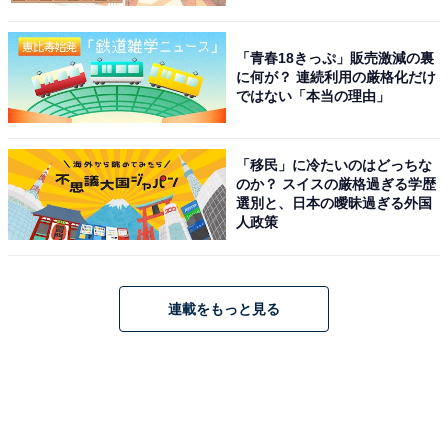
「青春18きっぷ」販売激減の裏
に何が？ 連続利用の厳格化だけ
ではない「本当の理由」
「移民」に冷たいのはどっちな
のか？ スイスの厳格過ぎる学歴
選別と、日本の曖昧過ぎる外国
人政策
連載をもっと見る