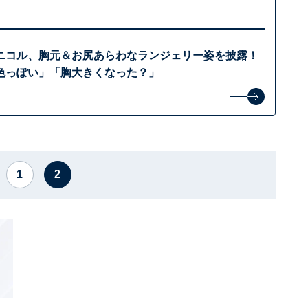
ニコル、胸元＆お尻あらわなランジェリー姿を披露！
色っぽい」「胸大きくなった？」
1
2