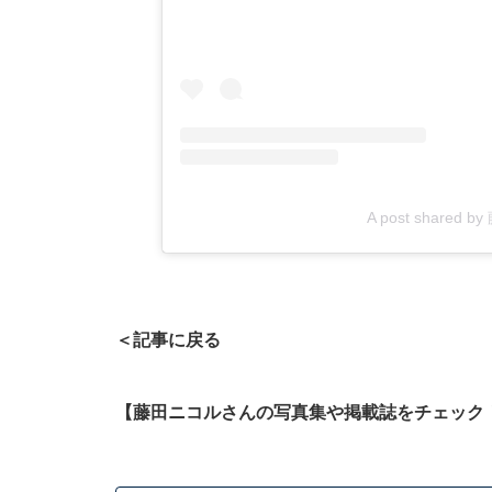
A post shared 
＜記事に戻る
【藤田ニコルさんの写真集や掲載誌をチェック