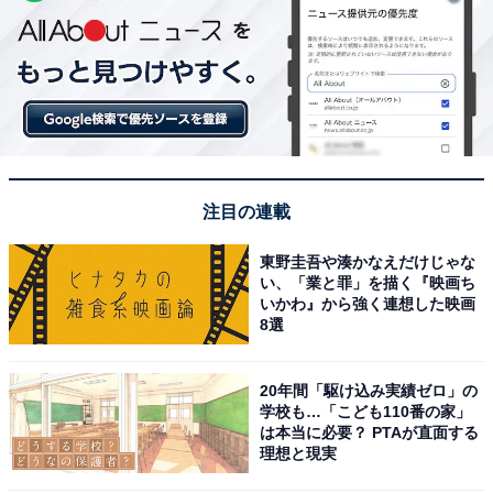
注目の連載
東野圭吾や湊かなえだけじゃな
い、「業と罪」を描く『映画ち
いかわ』から強く連想した映画
8選
20年間「駆け込み実績ゼロ」の
学校も…「こども110番の家」
は本当に必要？ PTAが直面する
理想と現実