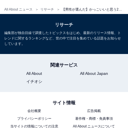
All About ニュース
リサーチ
【男性が選んだ】かっこいいと思う20代の男性俳優ランキング！ 3位「山崎賢人」を抑えたTOP2は？
リサーチ
編集部が独自目線で調査したトピックスをはじめ、最新のリリース情報、ト
レンドに関するランキングなど、世の中で注目を集めている話題をお知らせ
しています。
関連サービス
All About
All About Japan
イチオシ
サイト情報
会社概要
広告掲載
プライバシーポリシー
著作権・商標・免責事項
当サイトの情報についての注意
All About ニュースについて