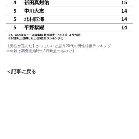
【男性が選んだ】かっこいいと思う20代の男性俳優ランキング
※年齢は調査開始時の8月時点のものです
＜記事に戻る