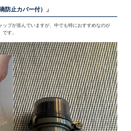
滴防止カバー付）」
ャップが並んでいますが、中でも特におすすめなのが
」です。