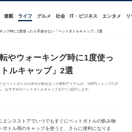
連載
ライフ
グルメ
社会
IT・ビジネス
エンタメ
リ
ーキング時に1度使ったら手放せない「ペットボトルキャップ」2選
運転やウォーキング時に1度使っ
トルキャップ」2選
ともペットボトルの水分が飲めるこの便利アイテムが、100円ショップのダ
ら、おすすめのペットボトルキャップを2つご紹介します。
ニエンスストアでいつでもすぐにペットボトルの飲み物
トボトル用のキャップを使うと、さらに便利になりま