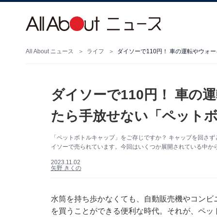
All About ニュース
ライフ
ダイソーで110円！ 車の運転やウォ
ダイソーで110円！ 車の
たら手放せない「ペットボ
「ペットボトルキャップ」をご存じですか？ キャップを回さず
イソーで売られています。今回はいくつか展開されている中か
2023.11.02
矢野 きくの
水筒を持ち歩かなくても、自動販売機やコンビ
を買うことができる便利な時代。それが、ペッ