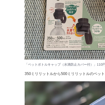
「ペットボトルキャップ（水滴防止カバー付）」110
350ミリリットルから500ミリリットルのペ