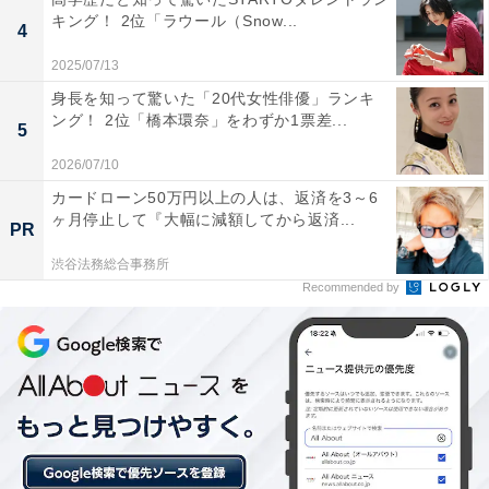
キング！ 2位「ラウール（Snow...
4
2025/07/13
身長を知って驚いた「20代女性俳優」ランキ
ング！ 2位「橋本環奈」をわずか1票差...
5
2026/07/10
カードローン50万円以上の人は、返済を3～6
ヶ月停止して『大幅に減額してから返済...
PR
渋谷法務総合事務所
Recommended by
職を探すも、募集要項と契約条件が異なっており
辞退
現在、実家暮らしを選択している理由は経済的な理由で
あると告白する回答者。
「年度末に派遣の契約が終了し、知人に新しい仕事を紹