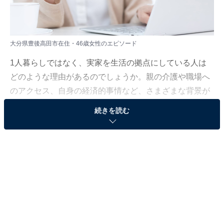
大分県豊後高田市在住・46歳女性のエピソード
1人暮らしではなく、実家を生活の拠点にしている人は
どのような理由があるのでしょうか。親の介護や職場へ
のアクセス、自身の経済的事情など、さまざまな背景が
考えられます。
続きを読む
All About ニュース編集部は、2023年9月11日～10月9日
の期間、現在実家暮らしをしている人を対象にアンケー
ト調査を実施。毎月の生活費や貯金額、実家暮らしをし
ている理由などを聞きました。
今回は、大分県豊後高田市在住・46歳女性のエピソード
を紹介します。