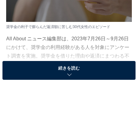
奨学金の利子で膨らんだ返済額に苦しむ30代女性のエピソード
All About ニュース編集部は、2023年7月26日～9月26日
にかけて、奨学金の利用経験がある人を対象にアンケー
ト調査を実施。奨学金を借りた理由や返済にまつわる不
安、現行の制度への思いを伺いました。
続きを読む
今回は、アンケートで得た回答の中から、奨学金の利子
で膨らんだ返済額に苦しむ30代女性のエピソードを紹介
します。
回答者のプロフィール
回答者本人：30代女性