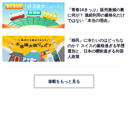
「青春18きっぷ」販売激減の裏
に何が？ 連続利用の厳格化だけ
ではない「本当の理由」
「移民」に冷たいのはどっちな
のか？ スイスの厳格過ぎる学歴
選別と、日本の曖昧過ぎる外国
人政策
連載をもっと見る