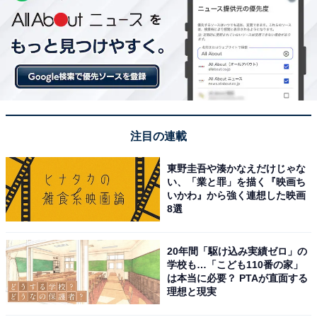
注目の連載
東野圭吾や湊かなえだけじゃな
い、「業と罪」を描く『映画ち
いかわ』から強く連想した映画
8選
20年間「駆け込み実績ゼロ」の
学校も…「こども110番の家」
は本当に必要？ PTAが直面する
理想と現実