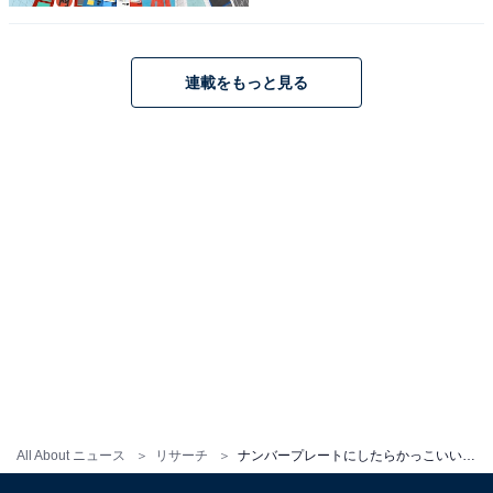
1
2
連載をもっと見る
All About ニュース
リサーチ
ナンバープレートにしたらかっこいいと思う「福岡県」の地名ランキング！ 1位「福岡」、2位は？