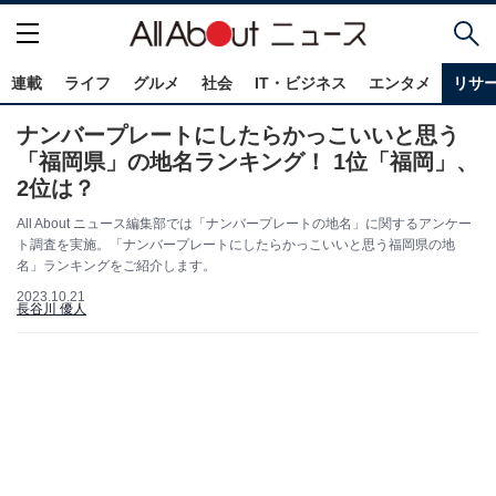
連載
ライフ
グルメ
社会
IT・ビジネス
エンタメ
リサ
ナンバープレートにしたらかっこいいと思う
「福岡県」の地名ランキング！ 1位「福岡」、
2位は？
All About ニュース編集部では「ナンバープレートの地名」に関するアンケー
ト調査を実施。「ナンバープレートにしたらかっこいいと思う福岡県の地
名」ランキングをご紹介します。
2023.10.21
長谷川 優人