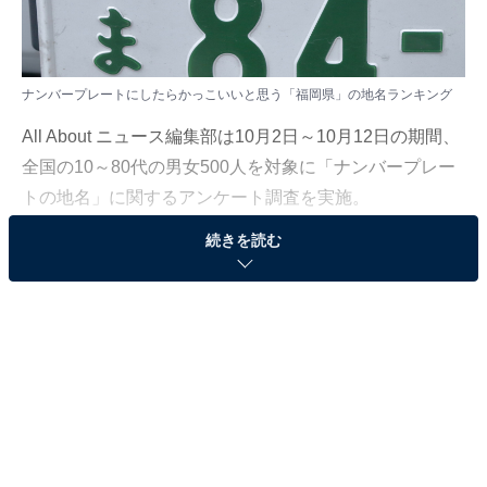
ナンバープレートにしたらかっこいいと思う「福岡県」の地名ランキング
All About ニュース編集部は10月2日～10月12日の期間、
全国の10～80代の男女500人を対象に「ナンバープレー
トの地名」に関するアンケート調査を実施。
続きを読む
今回はその中から、「ナンバープレートにしたらかっこ
いいと思う福岡県の地名」ランキングの結果を紹介しま
す。
＞4位までの全ランキング結果を見る
2位：北九州