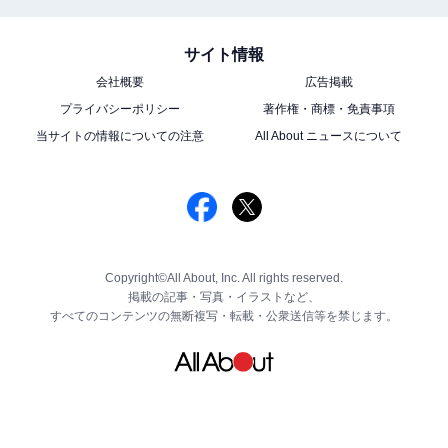
サイト情報
会社概要
広告掲載
プライバシーポリシー
著作権・商標・免責事項
当サイトの情報についての注意
All About ニュースについて
Copyright©All About, Inc. All rights reserved.
掲載の記事・写真・イラストなど、
すべてのコンテンツの無断複写・転載・公衆送信等を禁じます。