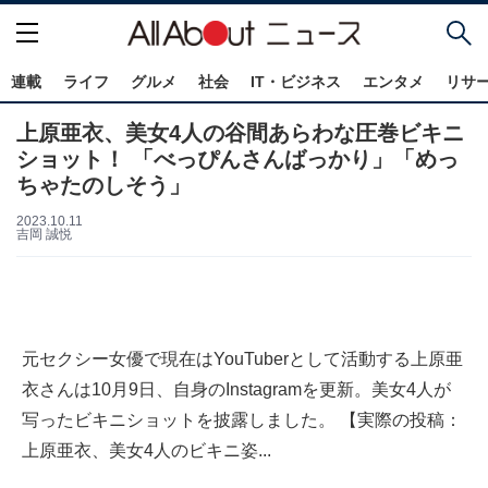
連載
ライフ
グルメ
社会
IT・ビジネス
エンタメ
リサ
上原亜衣、美女4人の谷間あらわな圧巻ビキニ
ショット！ 「べっぴんさんばっかり」「めっ
ちゃたのしそう」
2023.10.11
吉岡 誠悦
元セクシー女優で現在はYouTuberとして活動する上原亜
衣さんは10月9日、自身のInstagramを更新。美女4人が
写ったビキニショットを披露しました。 【実際の投稿：
上原亜衣、美女4人のビキニ姿...