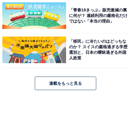
「青春18きっぷ」販売激減の裏
に何が？ 連続利用の厳格化だけ
ではない「本当の理由」
「移民」に冷たいのはどっちな
のか？ スイスの厳格過ぎる学歴
選別と、日本の曖昧過ぎる外国
人政策
連載をもっと見る