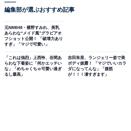
編集部が選ぶおすすめ記事
元NMB48・横野すみれ、美乳
あらわな“メイド風”グラビアオ
フショット公開！ 「破壊力あり
すぎ」「マジで可愛い」
「これは強烈」上西怜、谷間あ
吉田朱里、ランジェリー姿で美
らわな下着姿に「何かエッチい
ボディ披露！ 「マジでいいカラ
な」「めちゃくちゃ可愛い過ぎ
ダになってんな」「腹筋
るし最高」
が！！！凄すぎます」