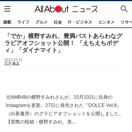
連載
ライフ
グルメ
社会
IT・ビジネス
エンタメ
リサ
「でか」横野すみれ、豊満バストあらわなグ
ラビアオフショット公開！ 「えちえちボデ
ィ」「ダイナマイト」
2023.10.11
宍戸 奏太
元NMB48の横野すみれさんが、10月10日に自身の
Instagramを更新。27日に発売された『DOLCE Vol.8』
（白夜書房）のグラビアオフショットを公開しました。
【実際の投稿：横野すみれ、美...