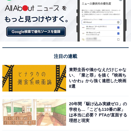
注目の連載
東野圭吾や湊かなえだけじゃな
い、「業と罪」を描く『映画ち
いかわ』から強く連想した映画
8選
20年間「駆け込み実績ゼロ」の
学校も…「こども110番の家」
は本当に必要？ PTAが直面する
理想と現実