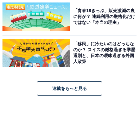
「青春18きっぷ」販売激減の裏
に何が？ 連続利用の厳格化だけ
ではない「本当の理由」
「移民」に冷たいのはどっちな
のか？ スイスの厳格過ぎる学歴
選別と、日本の曖昧過ぎる外国
人政策
連載をもっと見る