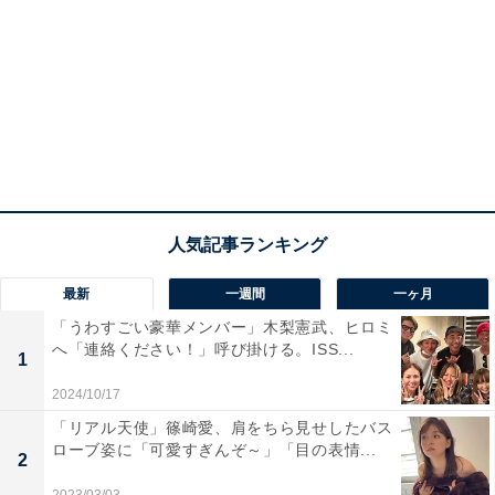
最新
一週間
一ヶ月
「うわすごい豪華メンバー」木梨憲武、ヒロミ
へ「連絡ください！」呼び掛ける。ISS...
1
2024/10/17
「リアル天使」篠崎愛、肩をちら見せしたバス
ローブ姿に「可愛すぎんぞ～」「目の表情...
2