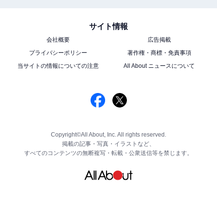
サイト情報
会社概要
広告掲載
プライバシーポリシー
著作権・商標・免責事項
当サイトの情報についての注意
All About ニュースについて
Copyright©All About, Inc. All rights reserved.
掲載の記事・写真・イラストなど、
すべてのコンテンツの無断複写・転載・公衆送信等を禁じます。