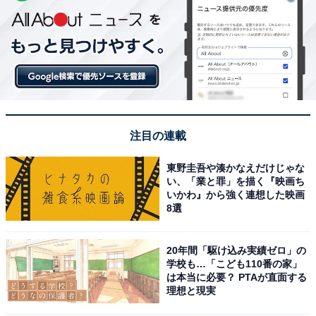
注目の連載
東野圭吾や湊かなえだけじゃな
い、「業と罪」を描く『映画ち
いかわ』から強く連想した映画
8選
20年間「駆け込み実績ゼロ」の
学校も…「こども110番の家」
は本当に必要？ PTAが直面する
理想と現実