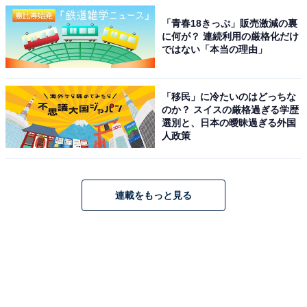
「青春18きっぷ」販売激減の裏
に何が？ 連続利用の厳格化だけ
ではない「本当の理由」
「移民」に冷たいのはどっちな
のか？ スイスの厳格過ぎる学歴
選別と、日本の曖昧過ぎる外国
人政策
連載をもっと見る