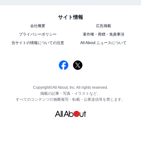
サイト情報
会社概要
広告掲載
プライバシーポリシー
著作権・商標・免責事項
当サイトの情報についての注意
All About ニュースについて
Copyright©All About, Inc. All rights reserved.
掲載の記事・写真・イラストなど、
すべてのコンテンツの無断複写・転載・公衆送信等を禁じます。