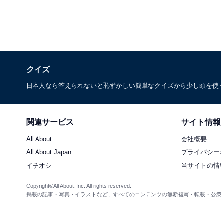
クイズ
日本人なら答えられないと恥ずかしい簡単なクイズから少し頭を使
関連サービス
サイト情報
All About
会社概要
All About Japan
プライバシー
イチオシ
当サイトの情
Copyright©All About, Inc. All rights reserved.
掲載の記事・写真・イラストなど、すべてのコンテンツの無断複写・転載・公