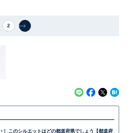
2
い！ このシルエットはどの都道府県でしょう【都道府