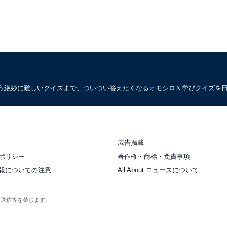
う絶妙に難しいクイズまで、ついつい答えたくなるオモシロ＆学びクイズを
広告掲載
ポリシー
著作権・商標・免責事項
報についての注意
All About ニュースについて
衆送信等を禁じます。