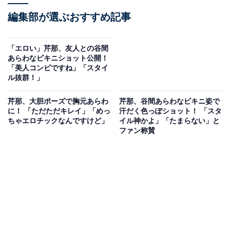
編集部が選ぶおすすめ記事
「エロい」芹那、友人との谷間
あらわなビキニショット公開！
「美人コンビですね」「スタイ
ル抜群！」
芹那、大胆ポーズで胸元あらわ
芹那、谷間あらわなビキニ姿で
に！ 「ただただキレイ」「めっ
汗だく色っぽショット！ 「スタ
ちゃエロチックなんですけど」
イル神かよ」「たまらない」と
ファン称賛