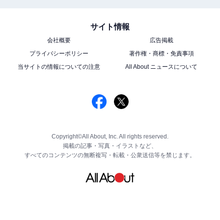
サイト情報
会社概要
広告掲載
プライバシーポリシー
著作権・商標・免責事項
当サイトの情報についての注意
All About ニュースについて
Copyright©All About, Inc. All rights reserved.
掲載の記事・写真・イラストなど、
すべてのコンテンツの無断複写・転載・公衆送信等を禁じます。