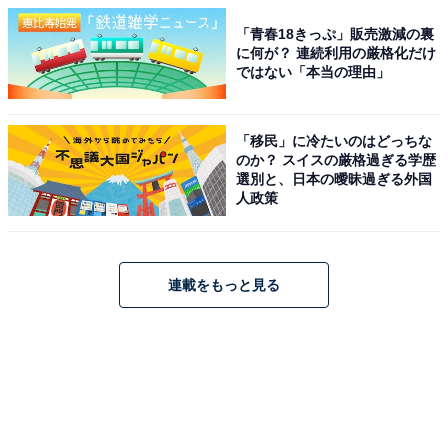
「青春18きっぷ」販売激減の裏
に何が？ 連続利用の厳格化だけ
ではない「本当の理由」
「移民」に冷たいのはどっちな
のか？ スイスの厳格過ぎる学歴
選別と、日本の曖昧過ぎる外国
人政策
連載をもっと見る