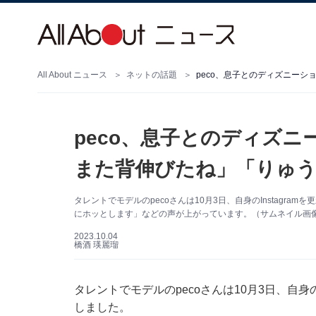
All About ニュース
ネットの話題
peco、息子とのディズニ
また背伸びたね」「りゅ
タレントでモデルのpecoさんは10月3日、自身のInstagr
にホッとします」などの声が上がっています。（サムネイル画像出典：
2023.10.04
橋酒 瑛麗瑠
タレントでモデルのpecoさんは10月3日、自身の
しました。