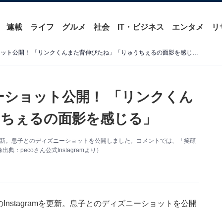
連載
ライフ
グルメ
社会
IT・ビジネス
エンタメ
リ
peco、息子とのディズニーショット公開！ 「リンクくんまた背伸びたね」「りゅうちぇるの面影を感じる」
ーショット公開！ 「リンクくん
うちぇるの面影を感じる」
amを更新。息子とのディズニーショットを公開しました。コメントでは、「笑顔
pecoさん公式Instagramより）
Instagramを更新。息子とのディズニーショットを公開