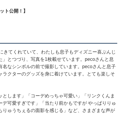
ョット公開！】
びにきてくれていて、わたしも息子もディズニー喜ぶんじ
」とつづり、写真を1枚載せています。pecoさんと息
名なシンボルの前で撮影しています。pecoさんと息子
ャラクターのグッズを身に着けています。とても楽しそ
ッとします」「コーデめっちゃ可愛い」「リンクくんま
ーデ可愛すぎです」「当たり前かもですが やっぱりりゅ
もりゅうちぇるの面影を感じる」など、さまざまな声が