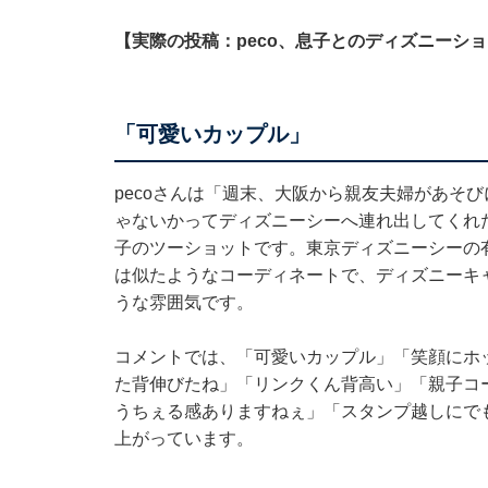
【実際の投稿：peco、息子とのディズニーシ
「可愛いカップル」
pecoさんは「週末、大阪から親友夫婦があそ
ゃないかってディズニーシーへ連れ出してくれた
子のツーショットです。東京ディズニーシーの有
は似たようなコーディネートで、ディズニーキ
うな雰囲気です。
コメントでは、「可愛いカップル」「笑顔にホ
た背伸びたね」「リンクくん背高い」「親子コ
うちぇる感ありますねぇ」「スタンプ越しにで
上がっています。