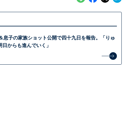
chell＆息子の家族ショット公開で四十九日を報告。「りゅ
明日からも進んでいく」