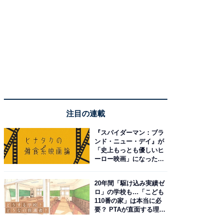
注目の連載
『スパイダーマン：ブラ
ンド・ニュー・デイ』が
「史上もっとも優しいヒ
ーロー映画」になった理
由。予習したい作品は？
20年間「駆け込み実績ゼ
ロ」の学校も…「こども
110番の家」は本当に必
要？ PTAが直面する理想