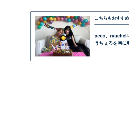
こちらもおすすめ
peco、ryu
うちぇるを胸に