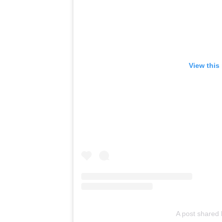
View this
A post shared